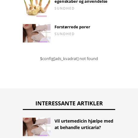
egenskaber og anvendelse
SUNDHED
Forstørrede porer
SUNDHED
$config[ads_kvadrat] not found
INTERESSANTE ARTIKLER
Vil urtemedicin hjælpe med
at behandle urticaria?