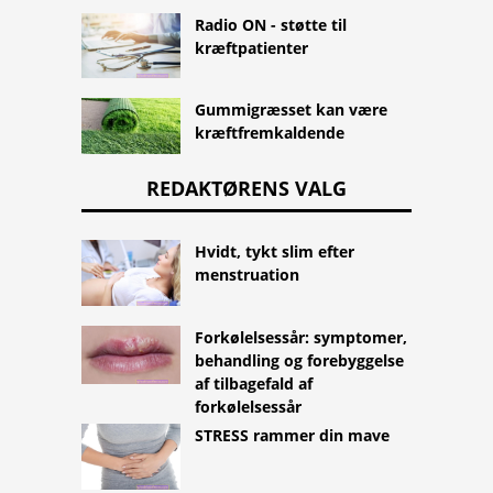
Radio ON - støtte til
kræftpatienter
Gummigræsset kan være
kræftfremkaldende
REDAKTØRENS VALG
Hvidt, tykt slim efter
menstruation
Forkølelsessår: symptomer,
behandling og forebyggelse
af tilbagefald af
forkølelsessår
STRESS rammer din mave