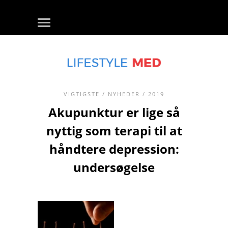
VIGTIGSTE
/
NYHEDER
/ 2019
Akupunktur er lige så
nyttig som terapi til at
håndtere depression:
undersøgelse