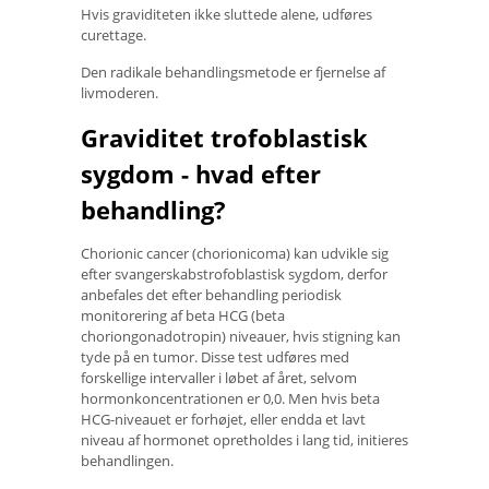
Hvis graviditeten ikke sluttede alene, udføres
curettage.
Den radikale behandlingsmetode er fjernelse af
livmoderen.
Graviditet trofoblastisk
sygdom - hvad efter
behandling?
Chorionic cancer (chorionicoma) kan udvikle sig
efter svangerskabstrofoblastisk sygdom, derfor
anbefales det efter behandling periodisk
monitorering af beta HCG (beta
choriongonadotropin) niveauer, hvis stigning kan
tyde på en tumor. Disse test udføres med
forskellige intervaller i løbet af året, selvom
hormonkoncentrationen er 0,0. Men hvis beta
HCG-niveauet er forhøjet, eller endda et lavt
niveau af hormonet opretholdes i lang tid, initieres
behandlingen.