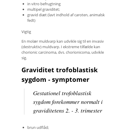
in vitro befrugtning
multipel graviditet;
gravid diæt (lavt indhold af caroten, animalsk
fedt)
Vigtig
En molær muldvarp kan udvikle sig til en invasiv
(destruktiv) muldvarp. I ekstreme tilfælde kan
chorionic carcinoma, dvs. chorionicoma, udvikle
sig.
Graviditet trofoblastisk
sygdom - symptomer
Gestationel trofoblastisk
sygdom forekommer normalt i
graviditetens 2. - 3. trimester
brun udflåd;