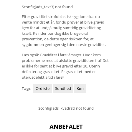
$config[ads_text3] not found
Efter graviditetstrofoblastisk sygdom skal du
vente mindst et år, før du prøver at blive gravid
igen for at undgå mulig samtidig graviditet og
kræft. Kvinder bør dog ikke bruge oral
prævention, da dette øger risikoen for, at
sygdommen gentager sig i den næste graviditet.
Læs også: Graviditet i fare: årsager. Hvor kom
problemerne med at afslutte graviditeten fra? Det
er ikke for sent at blive gravid efter 30. Uterin
defekter og graviditet. Er graviditet med en
uterusdefekt altid i fare?
Tags:
Ordliste
Sundhed
Køn
$config[ads_kvadrat] not found
ANBEFALET