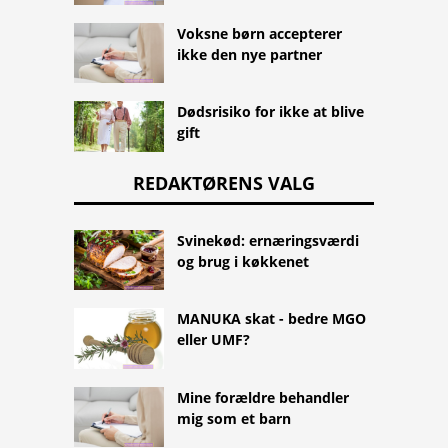
Voksne børn accepterer
ikke den nye partner
Dødsrisiko for ikke at blive
gift
REDAKTØRENS VALG
Svinekød: ernæringsværdi
og brug i køkkenet
MANUKA skat - bedre MGO
eller UMF?
Mine forældre behandler
mig som et barn