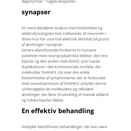
døgnrytmer, " sagde eksperten.
synapser
En mere detaljeret analyse med biokemiske og
elektrofysiologiske test indikerede, at neuronen i
disse mus har unormal elektrisk aktivitet på grund
af ændringer i synapser.
Senere identificerede forskerne to humane
patienter med neuropsykiatriske lidelser, den ene
bipolar og den anden med ADHD, som havde
duplikationer i det kromosomale område, der
indeholder SHANK3. Ud over den enkle
bestemmelse af symptomerne, der er forbundet
med overekspression af SHANK3, antyder denne
undersøgelse de molekylære og cellulære
ændringer, der fører til udvikling af manisk adfærd
og måske bipolar lidelse.
En effektiv behandling
Arbejdet identificerer behandlinger, der kan være