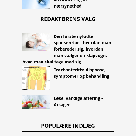
nærsynethed
REDAKTØRENS VALG
Den første nyfødte
spadseretur - hvordan man
forbereder sig, hvordan
man vælger en klapvogn,
hvad man skal tage med sig
Trochanteritis: diagnose,
symptomer og behandling
Løse, vandige afføring -
Årsager
POPULÆRE INDLÆG