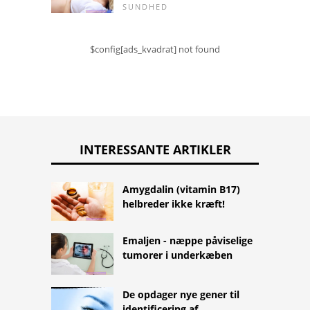
SUNDHED
$config[ads_kvadrat] not found
INTERESSANTE ARTIKLER
Amygdalin (vitamin B17)
helbreder ikke kræft!
Emaljen - næppe påviselige
tumorer i underkæben
De opdager nye gener til
identificering af