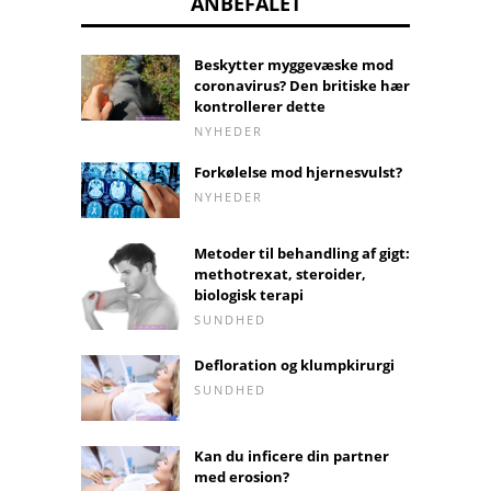
ANBEFALET
Beskytter myggevæske mod
coronavirus? Den britiske hær
kontrollerer dette
NYHEDER
Forkølelse mod hjernesvulst?
NYHEDER
Metoder til behandling af gigt:
methotrexat, steroider,
biologisk terapi
SUNDHED
Defloration og klumpkirurgi
SUNDHED
Kan du inficere din partner
med erosion?