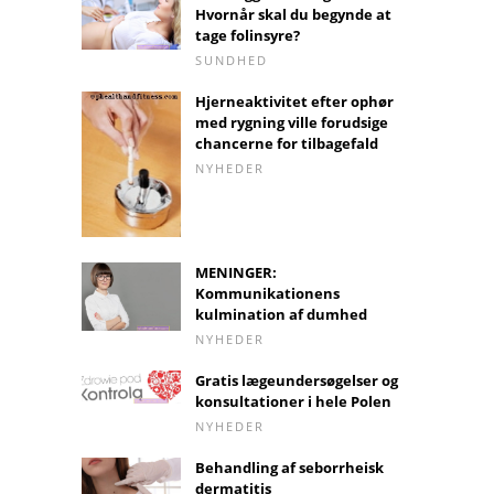
Hvornår skal du begynde at
tage folinsyre?
SUNDHED
Hjerneaktivitet efter ophør
med rygning ville forudsige
chancerne for tilbagefald
NYHEDER
MENINGER:
Kommunikationens
kulmination af dumhed
NYHEDER
Gratis lægeundersøgelser og
konsultationer i hele Polen
NYHEDER
Behandling af seborrheisk
dermatitis