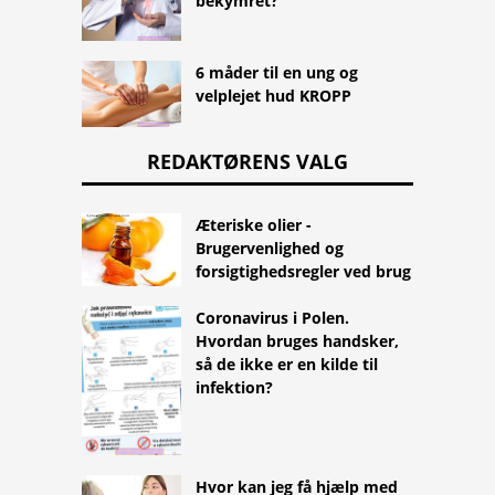
bekymret?
6 måder til en ung og
velplejet hud KROPP
REDAKTØRENS VALG
Æteriske olier -
Brugervenlighed og
forsigtighedsregler ved brug
Coronavirus i Polen.
Hvordan bruges handsker,
så de ikke er en kilde til
infektion?
Hvor kan jeg få hjælp med