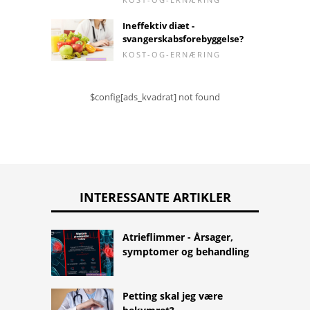
Ineffektiv diæt -
svangerskabsforebyggelse?
KOST-OG-ERNÆRING
$config[ads_kvadrat] not found
INTERESSANTE ARTIKLER
Atrieflimmer - Årsager,
symptomer og behandling
Petting skal jeg være