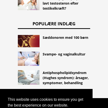
lavt testosteron efter
testikelkræft?
POPULÆRE INDLÆG
Sæddonoren med 100 børn
Svampe- og vaginalkultur
Antiphospholipidsyndrom
(Hughes syndrom): årsager,
symptomer, behandling
This website uses cookies to ensure you get
the best experience on our website.
COPYRIGHT 2026