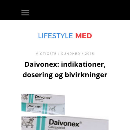
VIGTIGSTE
/
SUNDHED
/ 2015
Daivonex: indikationer,
dosering og bivirkninger