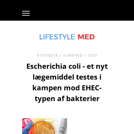
VIGTIGSTE
/
SUNDHED
/ 2020
Escherichia coli - et nyt
lægemiddel testes i
kampen mod EHEC-
typen af ​​bakterier