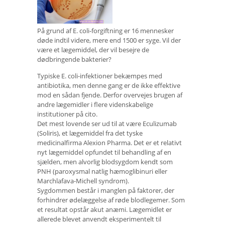
På grund af E. coli-forgiftning er 16 mennesker
døde indtil videre, mere end 1500 er syge. Vil der
være et lægemiddel, der vil besejre de
dødbringende bakterier?
Typiske E. coli-infektioner bekæmpes med
antibiotika, men denne gang er de ikke effektive
mod en sådan fjende. Derfor overvejes brugen af ​​
andre lægemidler i flere videnskabelige
institutioner på cito.
Det mest lovende ser ud til at være Eculizumab
(Soliris), et lægemiddel fra det tyske
medicinalfirma Alexion Pharma. Det er et relativt
nyt lægemiddel opfundet til behandling af en
sjælden, men alvorlig blodsygdom kendt som
PNH (paroxysmal natlig hæmoglibinuri eller
Marchlafava-Michell syndrom).
Sygdommen består i manglen på faktorer, der
forhindrer ødelæggelse af røde blodlegemer. Som
et resultat opstår akut anæmi. Lægemidlet er
allerede blevet anvendt eksperimentelt til