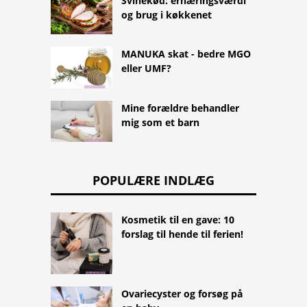
Svinekød: ernæringsværdi
og brug i køkkenet
MANUKA skat - bedre MGO
eller UMF?
Mine forældre behandler
mig som et barn
POPULÆRE INDLÆG
Kosmetik til en gave: 10
forslag til hende til ferien!
Ovariecyster og forsøg på