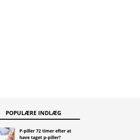
POPULÆRE INDLÆG
P-piller 72 timer efter at
have taget p-piller?