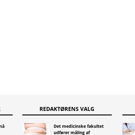
R
REDAKTØRENS VALG
små
Det medicinske fakultet
udfører måling af