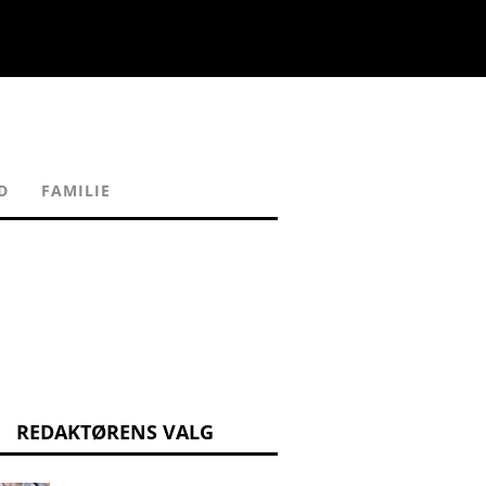
D
FAMILIE
REDAKTØRENS VALG