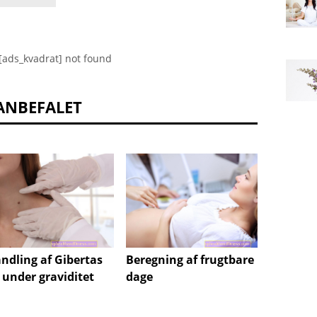
[ads_kvadrat] not found
ANBEFALET
ndling af Gibertas
Beregning af frugtbare
LSIL og
 under graviditet
dage