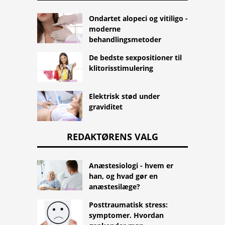
Ondartet alopeci og vitiligo -
moderne
behandlingsmetoder
De bedste sexpositioner til
klitorisstimulering
Elektrisk stød under
graviditet
REDAKTØRENS VALG
Anæstesiologi - hvem er
han, og hvad gør en
anæstesilæge?
Posttraumatisk stress:
symptomer. Hvordan