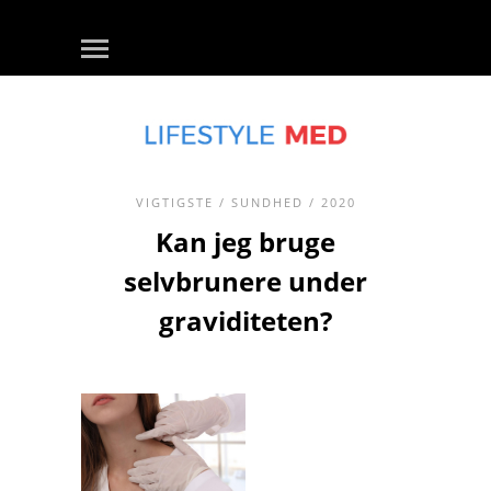
VIGTIGSTE
/
SUNDHED
/ 2020
Kan jeg bruge
selvbrunere under
graviditeten?