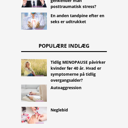
genkender man
posttraumatisk stress?
En anden tandpine efter en
seks er udtrukket
POPULÆRE INDLÆG
Tidlig MENOPAUSE påvirker
kvinder før 40 år. Hvad er
symptomerne på tidlig
overgangsalder?
Autoaggression
Neglebid