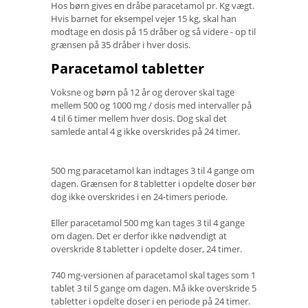
Hos børn gives en dråbe paracetamol pr. Kg vægt.
Hvis barnet for eksempel vejer 15 kg, skal han
modtage en dosis på 15 dråber og så videre - op til
grænsen på 35 dråber i hver dosis.
Paracetamol tabletter
Voksne og børn på 12 år og derover skal tage
mellem 500 og 1000 mg / dosis med intervaller på
4 til 6 timer mellem hver dosis. Dog skal det
samlede antal 4 g ikke overskrides på 24 timer.
500 mg paracetamol kan indtages 3 til 4 gange om
dagen. Grænsen for 8 tabletter i opdelte doser bør
dog ikke overskrides i en 24-timers periode.
Eller paracetamol 500 mg kan tages 3 til 4 gange
om dagen. Det er derfor ikke nødvendigt at
overskride 8 tabletter i opdelte doser, 24 timer.
740 mg-versionen af ​​paracetamol skal tages som 1
tablet 3 til 5 gange om dagen. Må ikke overskride 5
tabletter i opdelte doser i en periode på 24 timer.