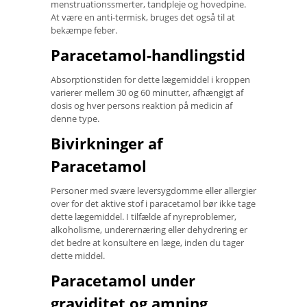
menstruationssmerter, tandpleje og hovedpine.
At være en anti-termisk, bruges det også til at
bekæmpe feber.
Paracetamol-handlingstid
Absorptionstiden for dette lægemiddel i kroppen
varierer mellem 30 og 60 minutter, afhængigt af
dosis og hver persons reaktion på medicin af
denne type.
Bivirkninger af
Paracetamol
Personer med svære leversygdomme eller allergier
over for det aktive stof i paracetamol bør ikke tage
dette lægemiddel. I tilfælde af nyreproblemer,
alkoholisme, underernæring eller dehydrering er
det bedre at konsultere en læge, inden du tager
dette middel.
Paracetamol under
graviditet og amning