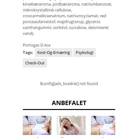
kirsebæraroma, jordbæraroma, natriumbenzoat,
mikrokrystallinsk cellulose,
croscarmellosenatrium, natriumcyclamat, rød
ponceaufarvestof, majsfrugtsirup, glycerol,
xanthangummi, sorbitol, sucralose, deioniseret
vand).
Portogas D Ace
Tags:
Kost-Og-Ernæring
Psykologi
Check-Out
$config[ads_kvadrat] not found
ANBEFALET