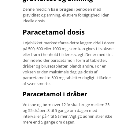
Denne medicin
kan bruges
i perioden med
graviditet og amning, ekstrem forsigtighed i den
ideelle dosis.
Paracetamol dosis
I øjeblikket markedsføres dette lægemiddel i doser
på 500, 600 eller 1000 mg, som kan gives til voksne
eller børn i henhold til deres vægt. Der er medicin,
der indeholder paracetamol i form af tabletter,
dråber og brusetabletter, blandt andre. For en
voksen er den maksimale daglige dosis af
paracetamol to 500 mg tabletter dagligt i tilfælde
af svær smerte.
Paracetamol i dråber
Voksne og børn over 12 år skal bruge mellem 35
og 55 dråber, 3 til 5 gange om dagen med
intervaller på 4 til 6 timer. Vigtigt: administrer ikke
mere end 5 gange om dagen.