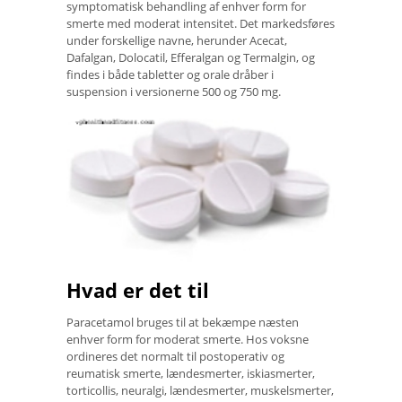
symptomatisk behandling af enhver form for
smerte med moderat intensitet. Det markedsføres
under forskellige navne, herunder Acecat,
Dafalgan, Dolocatil, Efferalgan og Termalgin, og
findes i både tabletter og orale dråber i
suspension i versionerne 500 og 750 mg.
Hvad er det til
Paracetamol bruges til at bekæmpe næsten
enhver form for moderat smerte. Hos voksne
ordineres det normalt til postoperativ og
reumatisk smerte, lændesmerter, iskiasmerter,
torticollis, neuralgi, lændesmerter, muskelsmerter,