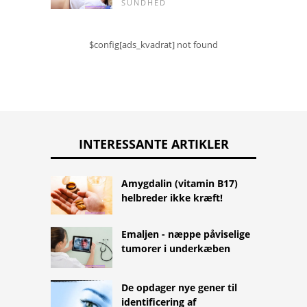
SUNDHED
$config[ads_kvadrat] not found
INTERESSANTE ARTIKLER
Amygdalin (vitamin B17)
helbreder ikke kræft!
Emaljen - næppe påviselige
tumorer i underkæben
De opdager nye gener til
identificering af