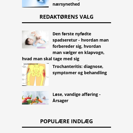
nærsynethed
REDAKTØRENS VALG
Den første nyfødte
spadseretur - hvordan man
forbereder sig, hvordan
man vælger en klapvogn,
hvad man skal tage med sig
Trochanteritis: diagnose,
symptomer og behandling
Løse, vandige afføring -
Årsager
POPULÆRE INDLÆG