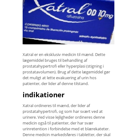
Xatral er en eksklusiv medicin til mænd. Dette
lægemiddel bruges til behandling af
prostatahypertrofi eller hyperplasi (stigning i
prostatavolumen). Brug af dette lægemiddel gør
det muligt at lette evakuering af urin hos
patienter, der lider af denne tilstand.
indikationer
Xatral ordineres til mænd, der lider af
prostatahypertrofi, og som har svært ved at
urinere. Ved visse lejligheder ordineres denne
medicin også til patienter, der har svær
urinretention i forbindelse med et blærekateter.
Denne medicin markedsføres i tabletter, der skal