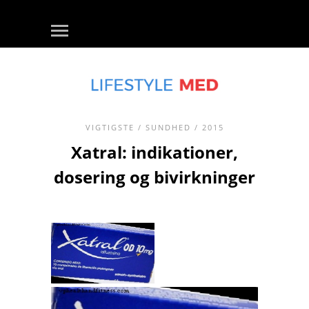
VIGTIGSTE
/
SUNDHED
/ 2015
Xatral: indikationer,
dosering og bivirkninger