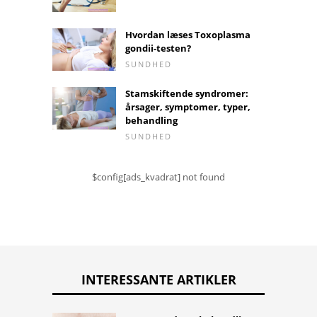
Hvordan læses Toxoplasma
gondii-testen?
SUNDHED
Stamskiftende syndromer:
årsager, symptomer, typer,
behandling
SUNDHED
$config[ads_kvadrat] not found
INTERESSANTE ARTIKLER