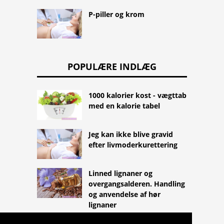
P-piller og krom
POPULÆRE INDLÆG
1000 kalorier kost - vægttab
med en kalorie tabel
Jeg kan ikke blive gravid
efter livmoderkurettering
Linned lignaner og
overgangsalderen. Handling
og anvendelse af hør
lignaner