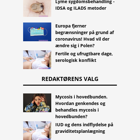
Lyme sygdomsbehandling -
IDSA og ILADS metoder
Europa fjerner
begrænsninger på grund af
coronavirus! Hvad vil der
ændre sig i Polen?
Fertile og ufrugtbare dage,
serologisk konflikt
REDAKTØRENS VALG
Mycosis i hovedbunden.
Hvordan genkendes og
behandles mycosis i
hovedbunden?
IUD og dens indflydelse på
graviditetsplanlægning