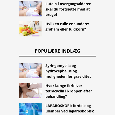
Lutein i overgangsalderen -
skal du fortsætte med at
bruge?
Hvilken rulle er sundere:
graham eller fuldkorn?
POPULÆRE INDLÆG
Syringomyelia og
hydrocephalus og
muligheden for graviditet
Hvor længe forbliver
tetracyclin i kroppen efter
behandling?
LAPAROSKOPI: fordele og
ulemper ved laparoskopisk