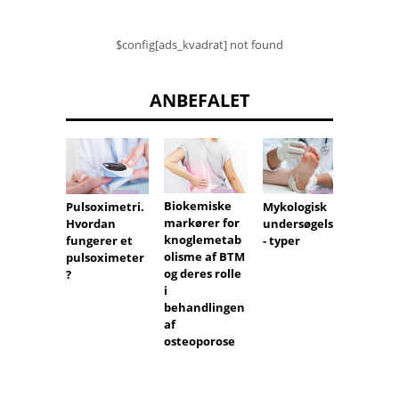
$config[ads_kvadrat] not found
ANBEFALET
Biokemiske
Et
Pulsoximetri.
Mykologisk
markører for
koagu
Hvordan
undersøgelse
knoglemetab
er en
fungerer et
- typer
olisme af BTM
blodpr
pulsoximeter
og deres rolle
est. H
?
i
læses
behandlingen
result
af ​​
osteoporose