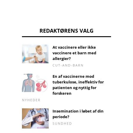
REDAKTØRENS VALG
At vaccinere eller ikke
vaccinere et barn med
allergier?
CUT-AND-BARN
En af vaccinerne mod
tuberkulose, ineffektiv for
patienten og nyttig for
forskeren
NYHEDER
Insemination i løbet af din
periode?
SUNDHED