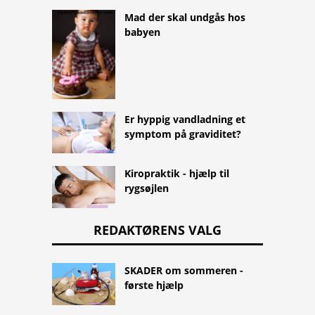
Mad der skal undgås hos
babyen
Er hyppig vandladning et
symptom på graviditet?
Kiropraktik - hjælp til
rygsøjlen
REDAKTØRENS VALG
SKADER om sommeren -
første hjælp