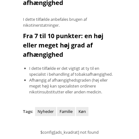
afhængighed
I dette tilfælde anbefales brugen af ​​
nikotinerstatninger.
Fra 7 til 10 punkter: en høj
eller meget høj grad af
afhængighed
I dette tilfælde er det vigtigt at ty til en
specialist i behandling af tobaksafhængighed.
Afhængig af afhængighedsgraden (høj eller
meget høj) kan specialisten ordinere
nikotinsubstitutter eller anden medicin.
Tags:
Nyheder
Familie
Køn
$config[ads_kvadrat] not found