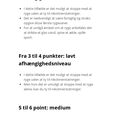
I dette tilfælde er det muligt at stoppe med at
ryge uden at ty til nikotinerstatninger.
Det er nødvendigt at være forsigtig og straks
opgive disse første rygevaner.
For at undgå ønsket om at ryge anbefales det
at drikke et glas vand, spise et æble, spille
sport.
Fra 3 til 4 punkter: lavt
afhængighedsniveau
I dette tilfælde er det muligt at stoppe med at
ryge uden at ty til nikotinerstatninger.
Men hvis det er umuligt at stoppe med at ryge
alene, kan du ty til nikotinerstatninger.
5 til 6 point: medium