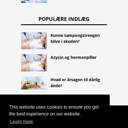
POPULÆRE INDLÆG
Kunne tampongstrengen
blive i skeden?
Azycin og hormonpiller
Hvad er årsagen til dårlig
ånde?
This website uses cookies to ensure you get
the best experience on our website.
COPYRIGHT 2026
HTTPS://LIFESTYLEMED.NET
Learn more
TOBAKSAFHÆNGIGHED: FAGERSTRÖM-