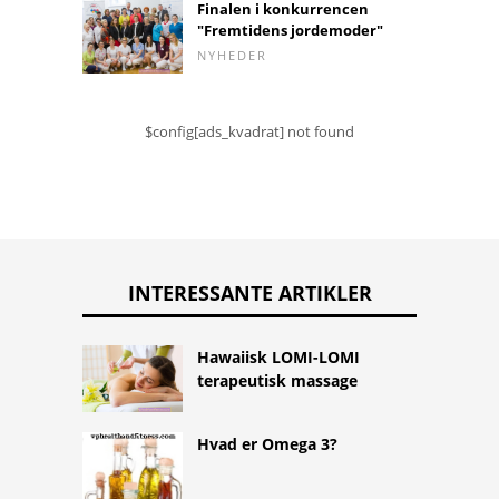
Finalen i konkurrencen
"Fremtidens jordemoder"
NYHEDER
$config[ads_kvadrat] not found
INTERESSANTE ARTIKLER
Hawaiisk LOMI-LOMI
terapeutisk massage
Hvad er Omega 3?