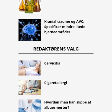
Kranial traume og AVC:
Specificer mindre iltede
hjerneområder
REDAKTØRENS VALG
Cervicitis
Cigaretallergi
Hvordan man kan slippe af
albuesmerter?