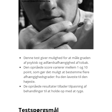
Denne test giver mulighed for at måle graden
af ​​psykisk og adfærdsafhængighed af tobak.
Den opnåede score varierer mellem 1 og 10
point, som gør det muligt at bestemme flere
afhængighedsgrader: fra den laveste til den
højeste.
De opnåede resultater tillader tilpasning af
behandlinger til at holde op med at ryge.
Testspørgsmål