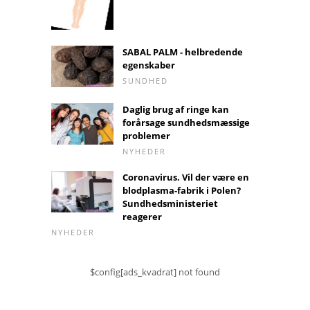
SABAL PALM - helbredende
egenskaber
SUNDHED
Daglig brug af ringe kan
forårsage sundhedsmæssige
problemer
NYHEDER
Coronavirus. Vil der være en
blodplasma-fabrik i Polen?
Sundhedsministeriet
reagerer
NYHEDER
$config[ads_kvadrat] not found