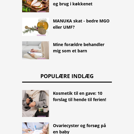
og brug i køkkenet
MANUKA skat - bedre MGO
eller UMF?
Mine forældre behandler
mig som et barn
POPULÆRE INDLÆG
Kosmetik til en gave: 10
forslag til hende til ferien!
Ovariecyster og forsøg på
en baby