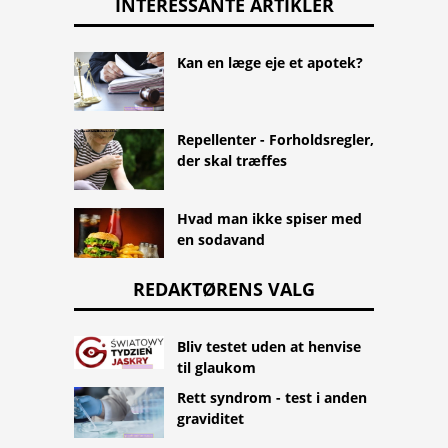
INTERESSANTE ARTIKLER
Kan en læge eje et apotek?
Repellenter - Forholdsregler,
der skal træffes
Hvad man ikke spiser med
en sodavand
REDAKTØRENS VALG
Bliv testet uden at henvise
til glaukom
Rett syndrom - test i anden
graviditet