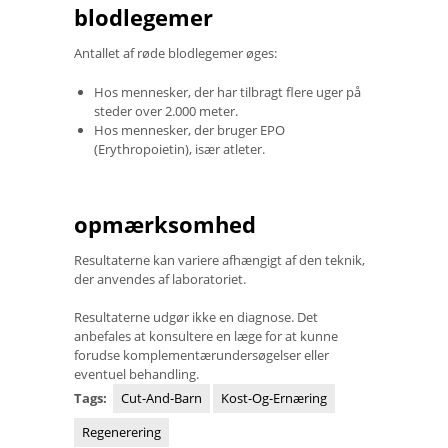
blodlegemer
Antallet af røde blodlegemer øges:
Hos mennesker, der har tilbragt flere uger på
steder over 2.000 meter.
Hos mennesker, der bruger EPO
(Erythropoietin), især atleter.
opmærksomhed
Resultaterne kan variere afhængigt af den teknik,
der anvendes af laboratoriet.
Resultaterne udgør ikke en diagnose. Det
anbefales at konsultere en læge for at kunne
forudse komplementærundersøgelser eller
eventuel behandling.
Tags:
Cut-And-Barn
Kost-Og-Ernæring
Regenerering