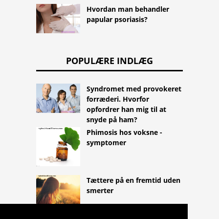
Hvordan man behandler
papular psoriasis?
POPULÆRE INDLÆG
Syndromet med provokeret
forræderi. Hvorfor
opfordrer han mig til at
snyde på ham?
Phimosis hos voksne -
symptomer
Tættere på en fremtid uden
smerter