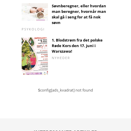
Søvnberegner, eller hvordan
man beregner, hvornår man
skal gå i seng for at få nok
søvn
PSYKOLOGI
1. Blodstrøm fra det polske
Røde Kors den 17. juni i
Warszawa!
NYHEDER
$config[ads_kvadrat] not found