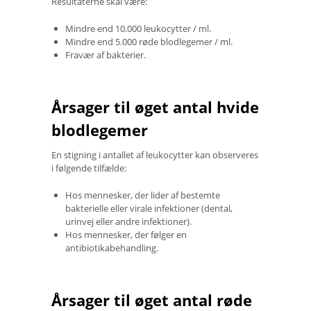
Resultaterne skal være:
Mindre end 10.000 leukocytter / ml.
Mindre end 5.000 røde blodlegemer / ml.
Fravær af bakterier.
Årsager til øget antal hvide
blodlegemer
En stigning i antallet af leukocytter kan observeres
i følgende tilfælde:
Hos mennesker, der lider af bestemte
bakterielle eller virale infektioner (dental,
urinvej eller andre infektioner).
Hos mennesker, der følger en
antibiotikabehandling.
Årsager til øget antal røde