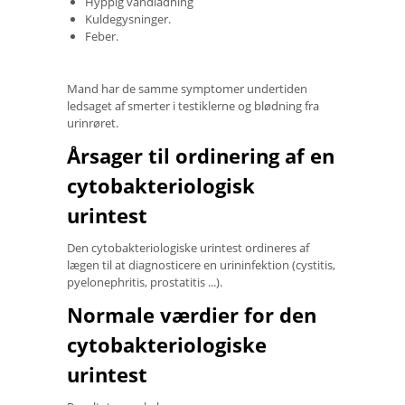
Hyppig vandladning
Kuldegysninger.
Feber.
Mand har de samme symptomer undertiden
ledsaget af smerter i testiklerne og blødning fra
urinrøret.
Årsager til ordinering af en
cytobakteriologisk
urintest
Den cytobakteriologiske urintest ordineres af
lægen til at diagnosticere en urininfektion (cystitis,
pyelonephritis, prostatitis ...).
Normale værdier for den
cytobakteriologiske
urintest