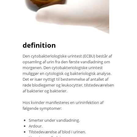
definition
Den cytobakteriologiske urintest (ECBU) består af
opsamling af urin fra den første vandladning om
morgenen. Den cytobakteriologiske urintest
muliggør en cytologisk og bakteriologisk analyse.
Det er især nyttigt til bestemmelse af antallet af
røde blodlegemer og leukocytter, tilstedeværelsen
af ​​bakterier og bakterier.
Hos kvinder manifesteres en urininfektion af
følgende symptomer:
Smerter under vandladning.
Ardour.
Tilstedeværelse af blod i urinen.