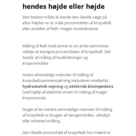
hendes højde eller højde
Den bedste måde at kende den ideelle vægt på
efter højden er at måle procentdelen af ​​kropsfedt
eller andelen af ​​fedt i mager muskelmasse.
Måling af fedt med pincet er en af ​​de nemmeste
måder at beregne procentdelen af ​​kropsfedt. Det
består af måling af hudfoldninger og
kropsområder.
Andre almindelige metoder til måling af
kropsfedtsammensætning inkluderer imidlertid
hydrostatisk vejning
og
elektrisk bioimpedans
(ved hjælp af elektrisk strøm til måling af mager
kropsmasse).
Nogle af de mindre almindelige metoder til måling
af kropsfedt er brugen af ​​røntgenstråler, ultralyd
eller infrarød stråling.
Den ideelle procentdel af kropsfedt hos mænd er