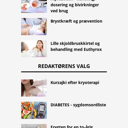
dosering og bivirkninger
ved brug
Brystkræft og prævention
Lille skjoldbruskkirtel og
behandling med Euthyrox
REDAKTØRENS VALG
Kurzajki efter kryoterapi
DIABETES - sygdomsordliste
Frygten for en to-årig