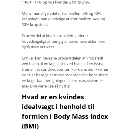
14% til 17% og hos kvinder 21% til 24%.
Mens mandlige atleter har mellem 6% og 13%
kropsfedt, har kvindelige atleter mellem 14% og
20% ​​kropsfedt.
Procentdel af ideelt kropsfedt varierer
hovedsageligt afhængig af personens alder, køn
og fysiske aktivitet.
Enhver kan beregne procentdelen af ​​kropsfedt
ved hjælp af en læge eller ved hjælp af en fysisk
træner i et sundhedscenter. For dem, der ikke har
tid til at besøge et motionscenter eller konsultere
en læge, kan beregningen af ​​kropsmasseindeks
eller BMI være lige så nyttig.
Hvad er en kvindes
idealvægt i henhold til
formlen i Body Mass Index
(BMI)