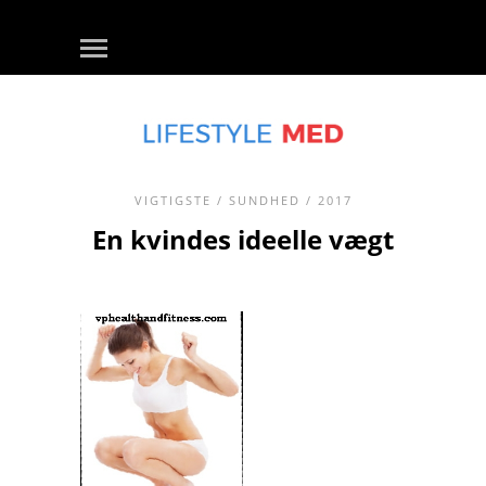
VIGTIGSTE
/
SUNDHED
/ 2017
En kvindes ideelle vægt