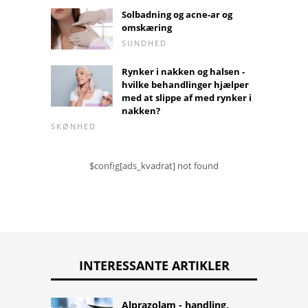
Solbadning og acne-ar og
omskæring
SUNDHED
Rynker i nakken og halsen -
hvilke behandlinger hjælper
med at slippe af med rynker i
nakken?
SKØNHED
$config[ads_kvadrat] not found
INTERESSANTE ARTIKLER
Alprazolam - handling,