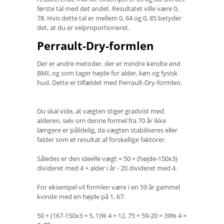
første tal med det andet. Resultatet ville være 0,
78. Hvis dette tal er mellem 0, 64 og 0, 85 betyder
det, at du er velproportioneret.
Perrault-Dry-formlen
Der er andre metoder, der er mindre kendte end
BMI, og som tager højde for alder, køn og fysisk
hud. Dette er tilfældet med Perrault-Dry-formlen.
Du skal vide, at vægten stiger gradvist med
alderen, selv om denne formel fra 70 år ikke
længere er pålidelig, da vægten stabiliseres eller
falder som et resultat af forskellige faktorer.
Således er den ideelle vægt = 50 + (højde-150x3)
divideret med 4 + alder i år - 20 divideret med 4.
For eksempel vil formlen være i en 59 år gammel
kvinde med en højde på 1, 67:
50 + (167-150x3 = 5, 1)% 4 = 12, 75 + 59-20 = 39% 4 =