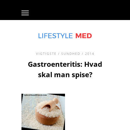
VIGTIGSTE
/
SUNDHED
/ 2014
Gastroenteritis: Hvad
skal man spise?