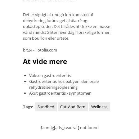
Det er vigtigt at undgå forekomsten af ​​
dehydrering forårsaget af diarré og
opkastepisoder. Det tilrådes at drikke en masse
vand mindst 2 liter hver dag i forskellige former,
som bouillon eller urtete.
bit24 - Fotolia.com
At vide mere
Voksen gastroenteritis
Gastroenteritis hos babyen: den orale
rehydratiseringsopløsning
Akut gastroenteritis - symptomer
Tags:
Sundhed
Cut-And-Barn
Wellness
$config[ads_kvadrat] not found