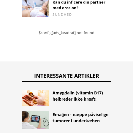
Kan du inficere din partner
med erosion?
SUNDHED
$config[ads_kvadrat] not found
INTERESSANTE ARTIKLER
Amygdalin (vitamin B17)
helbreder ikke kræft!
Emaljen - næppe påviselige
tumorer i underkæben