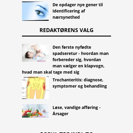
De opdager nye gener til
identificering af
nærsynethed
REDAKTØRENS VALG
Den første nyfødte
spadseretur - hvordan man
forbereder sig, hvordan
man vælger en klapvogn,
hvad man skal tage med sig
Trochanteritis: diagnose,
symptomer og behandling
Løse, vandige afføring -
Årsager