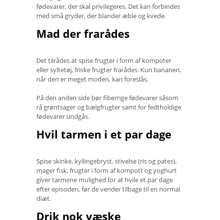
fødevarer, der skal privilegeres. Det kan forbindes
med små gryder, der blander æble og kvede.
Mad der frarådes
Det tilrådes at spise frugter i form af kompoter
eller syltetøj, friske frugter frarådes. Kun bananen,
når den er meget moden, kan foreslås.
På den anden side bør fiberrige fødevarer såsom
rå grøntsager og bælgfrugter samt for fedtholdige
fødevarer undgås.
Hvil tarmen i et par dage
Spise skinke, kyllingebryst, stivelse (ris og pates),
mager fisk, frugter i form af kompott og yoghurt
giver tarmene mulighed for at hvile et par dage
efter episoden, før de vender tilbage til en normal
diæt.
Drik nok væske