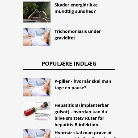
Skader energidrikke
mundtlig sundhed?
Trichomoniasis under
graviditet
POPULÆRE INDLÆG
P-piller - hvornår skal man
tage en pause?
Hepatitis B (implanterbar
gulsot) - hvordan kan du
blive smittet? Ruter for
hepatitis B-infektion
Hvornår skal man prøve at