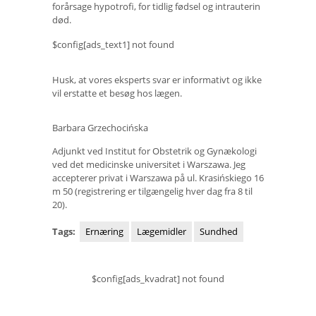
forårsage hypotrofi, for tidlig fødsel og intrauterin
død.
$config[ads_text1] not found
Husk, at vores eksperts svar er informativt og ikke
vil erstatte et besøg hos lægen.
Barbara Grzechocińska
Adjunkt ved Institut for Obstetrik og Gynækologi
ved det medicinske universitet i Warszawa. Jeg
accepterer privat i Warszawa på ul. Krasińskiego 16
m 50 (registrering er tilgængelig hver dag fra 8 til
20).
Tags:
Ernæring
Lægemidler
Sundhed
$config[ads_kvadrat] not found