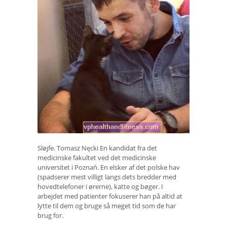
Sløjfe. Tomasz Nęcki En kandidat fra det
medicinske fakultet ved det medicinske
universitet i Poznań. En elsker af det polske hav
(spadserer mest villigt langs dets bredder med
hovedtelefoner i ørerne), katte og bøger. I
arbejdet med patienter fokuserer han på altid at
lytte til dem og bruge så meget tid som de har
brug for.