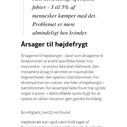
fobier - 3 til 5% af
mennesker kæmper med det.
Problemet er mere
almindeligt hos kvinder.
Årsager til højdefrygt
Årsagerne til højdeangst - såvel som årsagerne til
forekomsten af ​​andre specifikke fobier hos
mennesker - er endnu ikke klart defineret. Den
mistænkte årsag til akrofobi er traumatiske
begivenheder, der opleves i barndommen. For
eksempel kan en voksen, der lider af højdeangst i
barndommen, for eksempel falde fra et træ og lide
noget traume - i dette tilfælde synes frygt for at
opleve en sådan situation igen ganske forståelig.
$config[ads_text2] not found
Højdeskræk kan også være forårsaget af