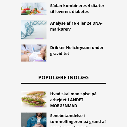
Sådan kombineres 4 diæter
til leveren, diabetes
Analyse af 16 eller 24 DNA-
markører?
Drikker Helichrysum under
graviditet
POPULÆRE INDLÆG
Hvad skal man spise på
arbejdet i ANDET
MORGENMAD
Senebetændelse i
tommelfingeren på grund af