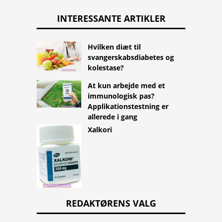
INTERESSANTE ARTIKLER
Hvilken diæt til
svangerskabsdiabetes og
kolestase?
At kun arbejde med et
immunologisk pas?
Applikationstestning er
allerede i gang
Xalkori
REDAKTØRENS VALG