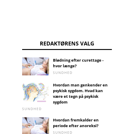
REDAKTØRENS VALG
Blødning efter curettage -
hvor længe?
SUNDHED
Hvordan man genkender en
psykisk sygdom. Hvad kan
være et tegn på psykisk
sygdom
SUNDHED
Hvordan fremkalder en
periode efter anoreksi?
SUNDHED