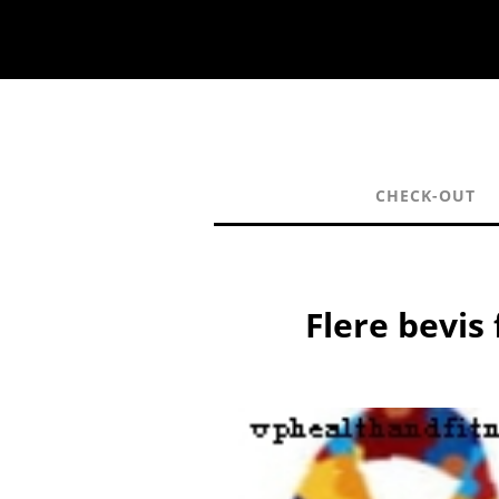
CHECK-OUT
Flere bevis