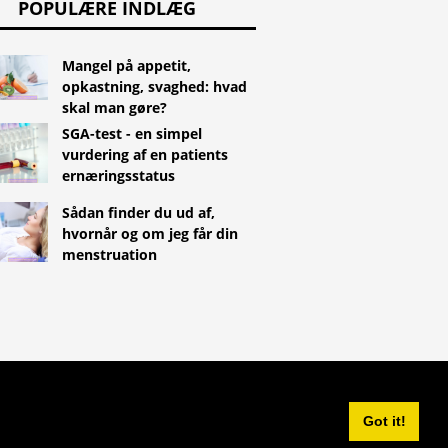
POPULÆRE INDLÆG
Mangel på appetit,
opkastning, svaghed: hvad
skal man gøre?
SGA-test - en simpel
vurdering af en patients
ernæringsstatus
Sådan finder du ud af,
hvornår og om jeg får din
menstruation
^
Got it!