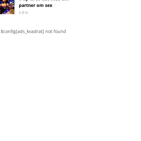
partner om sex
KØN
$config[ads_kvadrat] not found