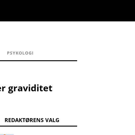
PSYKOLOGI
r graviditet
REDAKTØRENS VALG