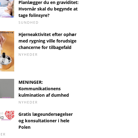
Planlægger du en graviditet:
Hvornår skal du begynde at
tage folinsyre?
SUNDHED
Hjerneaktivitet efter ophør
med rygning ville forudsige
chancerne for tilbagefald
NYHEDER
MENINGER:
Kommunikationens
kulmination af dumhed
NYHEDER
Gratis lægeundersøgelser
og konsultationer i hele
Polen
DER