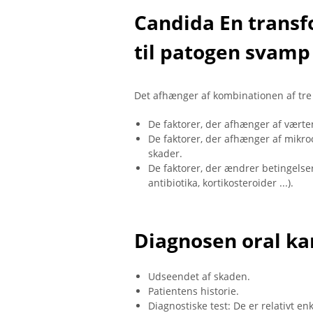
Candida En trans
til patogen svamp
Det afhænger af kombinationen af ​​tre
De faktorer, der afhænger af værten
De faktorer, der afhænger af mikro
skader.
De faktorer, der ændrer betingelse
antibiotika, kortikosteroider ...).
Diagnosen oral ka
Udseendet af skaden.
Patientens historie.
Diagnostiske test: De er relativt e