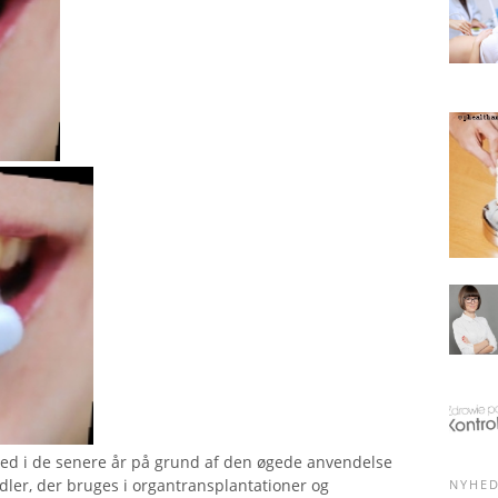
d i de senere år på grund af den øgede anvendelse
er, der bruges i organtransplantationer og
NYHE