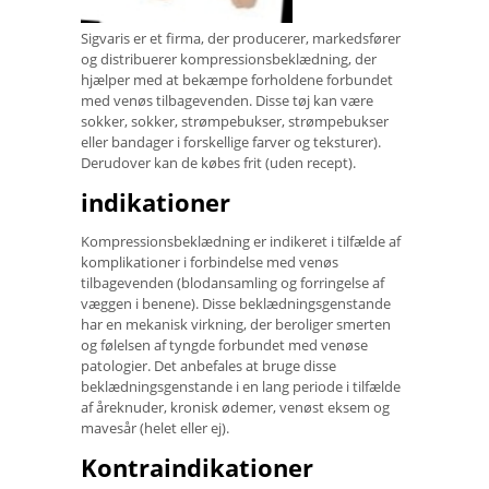
Sigvaris er et firma, der producerer, markedsfører
og distribuerer kompressionsbeklædning, der
hjælper med at bekæmpe forholdene forbundet
med venøs tilbagevenden. Disse tøj kan være
sokker, sokker, strømpebukser, strømpebukser
eller bandager i forskellige farver og teksturer).
Derudover kan de købes frit (uden recept).
indikationer
Kompressionsbeklædning er indikeret i tilfælde af
komplikationer i forbindelse med venøs
tilbagevenden (blodansamling og forringelse af
væggen i benene). Disse beklædningsgenstande
har en mekanisk virkning, der beroliger smerten
og følelsen af ​​tyngde forbundet med venøse
patologier. Det anbefales at bruge disse
beklædningsgenstande i en lang periode i tilfælde
af åreknuder, kronisk ødemer, venøst ​​eksem og
mavesår (helet eller ej).
Kontraindikationer