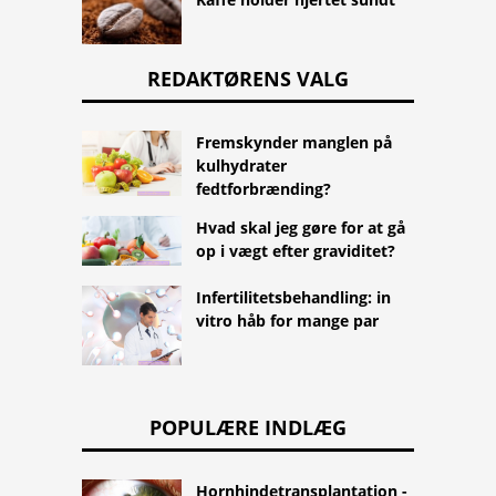
REDAKTØRENS VALG
Fremskynder manglen på
kulhydrater
fedtforbrænding?
Hvad skal jeg gøre for at gå
op i vægt efter graviditet?
Infertilitetsbehandling: in
vitro håb for mange par
POPULÆRE INDLÆG
Hornhindetransplantation -