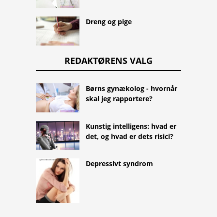
Dreng og pige
REDAKTØRENS VALG
Børns gynækolog - hvornår
skal jeg rapportere?
Kunstig intelligens: hvad er
det, og hvad er dets risici?
Depressivt syndrom