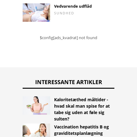
Vedvarende udflåd
SUNDHED
$config[ads_kvadrat] not found
INTERESSANTE ARTIKLER
Kaloritetæthed måltider -
hvad skal man spise for at
tabe sig uden at føle sig
sulten?
Vaccination hepatitis B og
graviditetsplanlægning