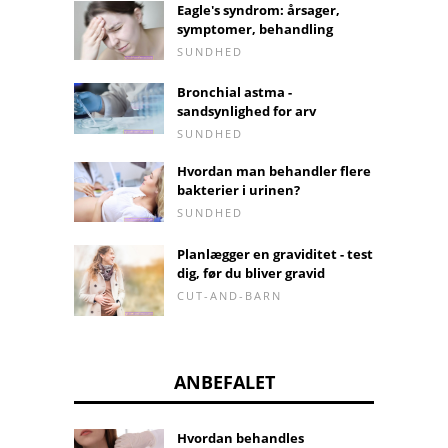
Eagle's syndrom: årsager,
symptomer, behandling
SUNDHED
Bronchial astma -
sandsynlighed for arv
SUNDHED
Hvordan man behandler flere
bakterier i urinen?
SUNDHED
Planlægger en graviditet - test
dig, før du bliver gravid
CUT-AND-BARN
ANBEFALET
Hvordan behandles