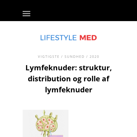
VIGTIGSTE
/
SUNDHED
/ 2020
Lymfeknuder: struktur,
distribution og rolle af
lymfeknuder