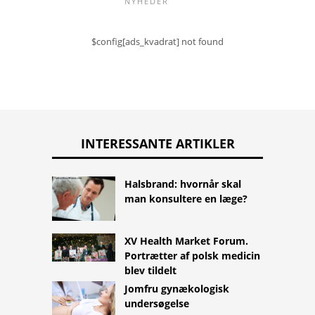
NYHEDER
$config[ads_kvadrat] not found
INTERESSANTE ARTIKLER
Halsbrand: hvornår skal
man konsultere en læge?
XV Health Market Forum.
Portrætter af polsk medicin
blev tildelt
Jomfru gynækologisk
undersøgelse