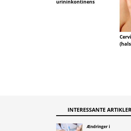
urininkontinens
Cerv
(hals
INTERESSANTE ARTIKLE
Ændringer i