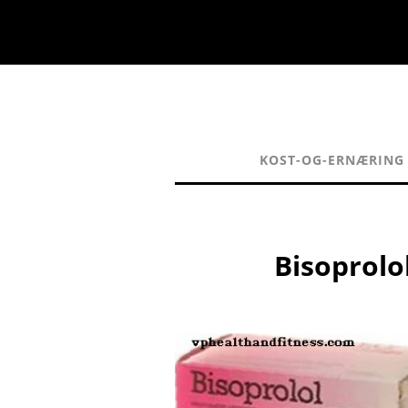
KOST-OG-ERNÆRING
Bisoprolo