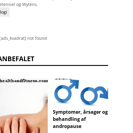
etensiel og Wytens.
logi
[ads_kvadrat] not found
ANBEFALET
Symptomer, årsager og
behandling af
andropause