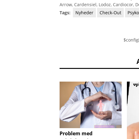
Arrow, Cardensiel, Lodoz, Cardiocor, D
Tags:
Nyheder
Check-Out
Psyko
$config
Problem med