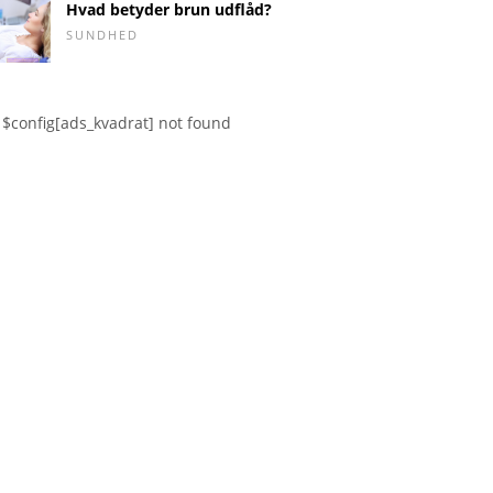
Hvad betyder brun udflåd?
SUNDHED
$config[ads_kvadrat] not found