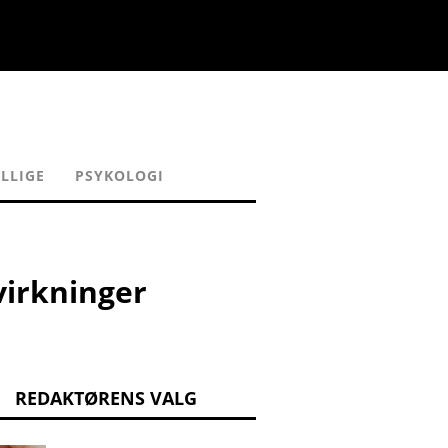
LLIGE
PSYKOLOGI
virkninger
REDAKTØRENS VALG