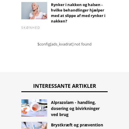
Rynker i nakken og halsen -
hvilke behandlinger hjælper
med at slippe af med rynker i
nakken?
SKØNHED
$config[ads_kvadrat] not found
INTERESSANTE ARTIKLER
Alprazolam - handling,
dosering og bivirkninger
ved brug
Brystkræft og prævention