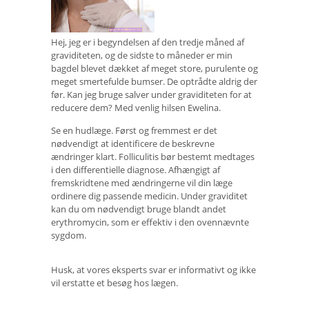
Hej, jeg er i begyndelsen af ​​den tredje måned af
graviditeten, og de sidste to måneder er min
bagdel blevet dækket af meget store, purulente og
meget smertefulde bumser. De optrådte aldrig der
før. Kan jeg bruge salver under graviditeten for at
reducere dem? Med venlig hilsen Ewelina.
Se en hudlæge. Først og fremmest er det
nødvendigt at identificere de beskrevne
ændringer klart. Folliculitis bør bestemt medtages
i den differentielle diagnose. Afhængigt af
fremskridtene med ændringerne vil din læge
ordinere dig passende medicin. Under graviditet
kan du om nødvendigt bruge blandt andet
erythromycin, som er effektiv i den ovennævnte
sygdom.
Husk, at vores eksperts svar er informativt og ikke
vil erstatte et besøg hos lægen.