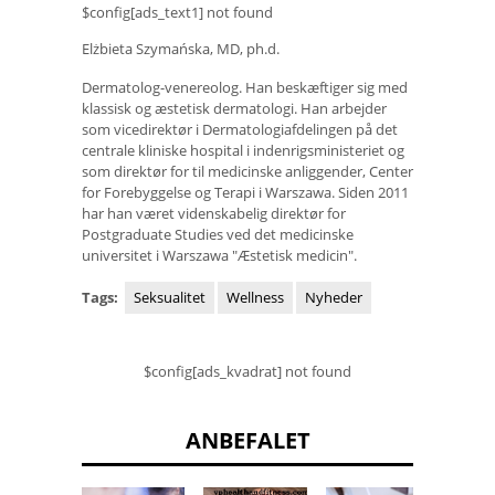
$config[ads_text1] not found
Elżbieta Szymańska, MD, ph.d.
Dermatolog-venereolog. Han beskæftiger sig med
klassisk og æstetisk dermatologi. Han arbejder
som vicedirektør i Dermatologiafdelingen på det
centrale kliniske hospital i indenrigsministeriet og
som direktør for til medicinske anliggender, Center
for Forebyggelse og Terapi i Warszawa. Siden 2011
har han været videnskabelig direktør for
Postgraduate Studies ved det medicinske
universitet i Warszawa "Æstetisk medicin".
Tags:
Seksualitet
Wellness
Nyheder
$config[ads_kvadrat] not found
ANBEFALET