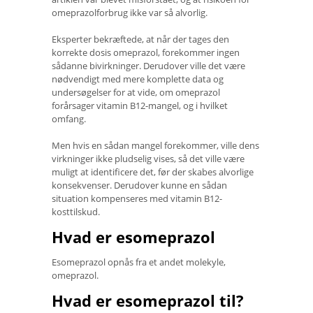
omeprazolforbrug ikke var så alvorlig.
Eksperter bekræftede, at når der tages den
korrekte dosis omeprazol, forekommer ingen
sådanne bivirkninger. Derudover ville det være
nødvendigt med mere komplette data og
undersøgelser for at vide, om omeprazol
forårsager vitamin B12-mangel, og i hvilket
omfang.
Men hvis en sådan mangel forekommer, ville dens
virkninger ikke pludselig vises, så det ville være
muligt at identificere det, før der skabes alvorlige
konsekvenser. Derudover kunne en sådan
situation kompenseres med vitamin B12-
kosttilskud.
Hvad er esomeprazol
Esomeprazol opnås fra et andet molekyle,
omeprazol.
Hvad er esomeprazol til?