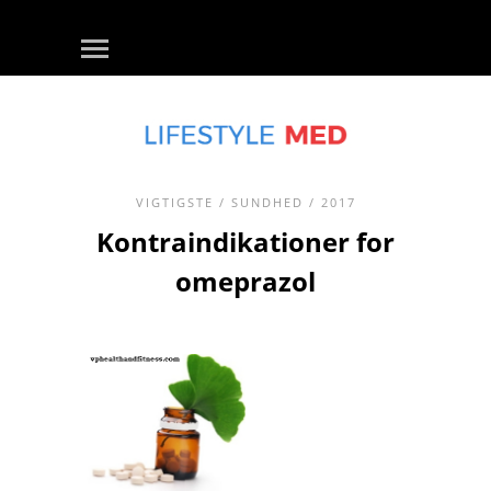
VIGTIGSTE
/
SUNDHED
/ 2017
Kontraindikationer for
omeprazol