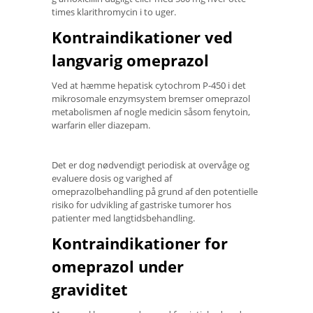
times klarithromycin i to uger.
Kontraindikationer ved
langvarig omeprazol
Ved at hæmme hepatisk cytochrom P-450 i det
mikrosomale enzymsystem bremser omeprazol
metabolismen af ​​nogle medicin såsom fenytoin,
warfarin eller diazepam.
Det er dog nødvendigt periodisk at overvåge og
evaluere dosis og varighed af
omeprazolbehandling på grund af den potentielle
risiko for udvikling af gastriske tumorer hos
patienter med langtidsbehandling.
Kontraindikationer for
omeprazol under
graviditet