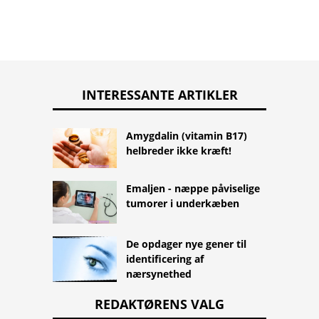
INTERESSANTE ARTIKLER
Amygdalin (vitamin B17)
helbreder ikke kræft!
Emaljen - næppe påviselige
tumorer i underkæben
De opdager nye gener til
identificering af
nærsynethed
REDAKTØRENS VALG