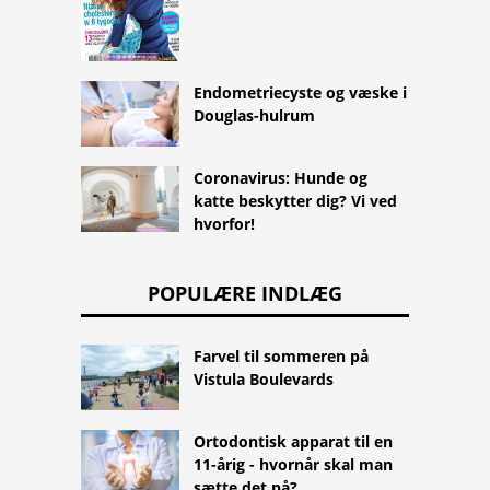
Endometriecyste og væske i
Douglas-hulrum
Coronavirus: Hunde og
katte beskytter dig? Vi ved
hvorfor!
POPULÆRE INDLÆG
Farvel til sommeren på
Vistula Boulevards
Ortodontisk apparat til en
11-årig - hvornår skal man
sætte det på?