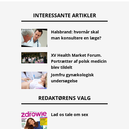
INTERESSANTE ARTIKLER
Halsbrand: hvornår skal
man konsultere en læge?
XV Health Market Forum.
Portrætter af polsk medicin
blev tildelt
Jomfru gynækologisk
undersøgelse
REDAKTØRENS VALG
Lad os tale om sex