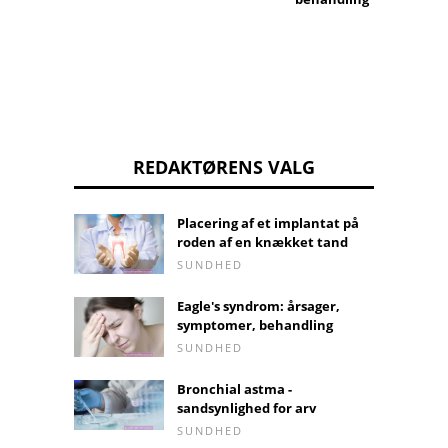
REDAKTØRENS VALG
Placering af et implantat på
roden af ​​en knækket tand
SUNDHED
Eagle's syndrom: årsager,
symptomer, behandling
SUNDHED
Bronchial astma -
sandsynlighed for arv
SUNDHED