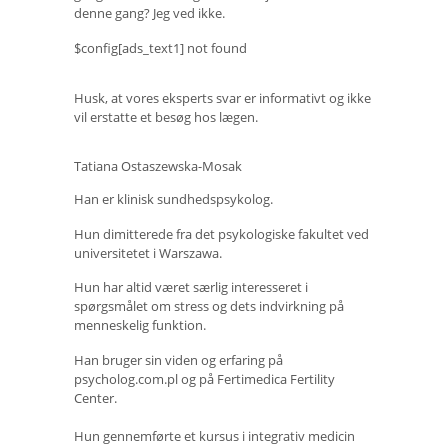
denne gang? Jeg ved ikke.
$config[ads_text1] not found
Husk, at vores eksperts svar er informativt og ikke
vil erstatte et besøg hos lægen.
Tatiana Ostaszewska-Mosak
Han er klinisk sundhedspsykolog.
Hun dimitterede fra det psykologiske fakultet ved
universitetet i Warszawa.
Hun har altid været særlig interesseret i
spørgsmålet om stress og dets indvirkning på
menneskelig funktion.
Han bruger sin viden og erfaring på
psycholog.com.pl og på Fertimedica Fertility
Center.
Hun gennemførte et kursus i integrativ medicin