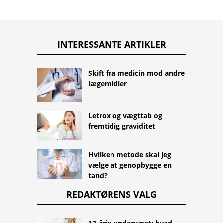
INTERESSANTE ARTIKLER
Skift fra medicin mod andre
lægemidler
Letrox og vægttab og
fremtidig graviditet
Hvilken metode skal jeg
vælge at genopbygge en
tand?
REDAKTØRENS VALG
13-årig undervægt: hvad