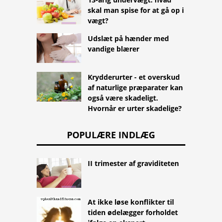
skal man spise for at gå op i
vægt?
Udslæt på hænder med
vandige blærer
Krydderurter - et overskud
af naturlige præparater kan
også være skadeligt.
Hvornår er urter skadelige?
POPULÆRE INDLÆG
II trimester af graviditeten
At ikke løse konflikter til
tiden ødelægger forholdet