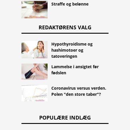
Straffe og belønne
REDAKTØRENS VALG
Hypothyroidisme og
hashimotoer og
tatoveringen
Lammelse i ansigtet før
fødslen
Coronavirus versus verden.
Polen "den store taber"?
POPULÆRE INDLÆG