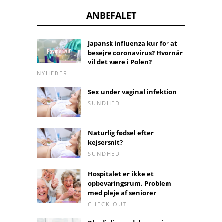
ANBEFALET
Japansk influenza kur for at
besejre coronavirus? Hvornår
vil det være i Polen?
NYHEDER
Sex under vaginal infektion
SUNDHED
Naturlig fødsel efter
kejsersnit?
SUNDHED
Hospitalet er ikke et
opbevaringsrum. Problem
med pleje af seniorer
CHECK-OUT