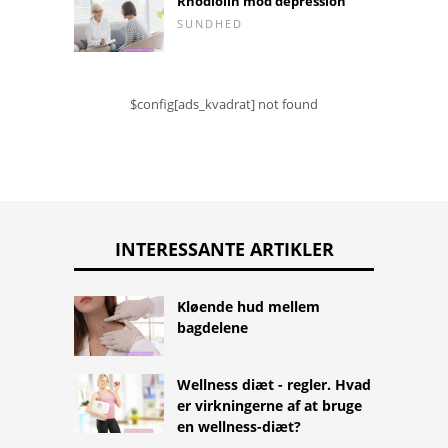
Rhodiolin mod depression
SUNDHED
$config[ads_kvadrat] not found
INTERESSANTE ARTIKLER
Kløende hud mellem
bagdelene
Wellness diæt - regler. Hvad
er virkningerne af at bruge
en wellness-diæt?