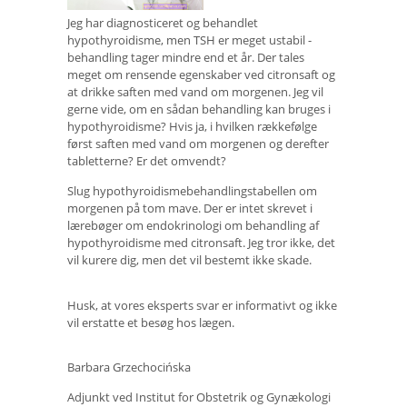
Jeg har diagnosticeret og behandlet
hypothyroidisme, men TSH er meget ustabil -
behandling tager mindre end et år. Der tales
meget om rensende egenskaber ved citronsaft og
at drikke saften med vand om morgenen. Jeg vil
gerne vide, om en sådan behandling kan bruges i
hypothyroidisme? Hvis ja, i hvilken rækkefølge
først saften med vand om morgenen og derefter
tabletterne? Er det omvendt?
Slug hypothyroidismebehandlingstabellen om
morgenen på tom mave. Der er intet skrevet i
lærebøger om endokrinologi om behandling af
hypothyroidisme med citronsaft. Jeg tror ikke, det
vil kurere dig, men det vil bestemt ikke skade.
Husk, at vores eksperts svar er informativt og ikke
vil erstatte et besøg hos lægen.
Barbara Grzechocińska
Adjunkt ved Institut for Obstetrik og Gynækologi