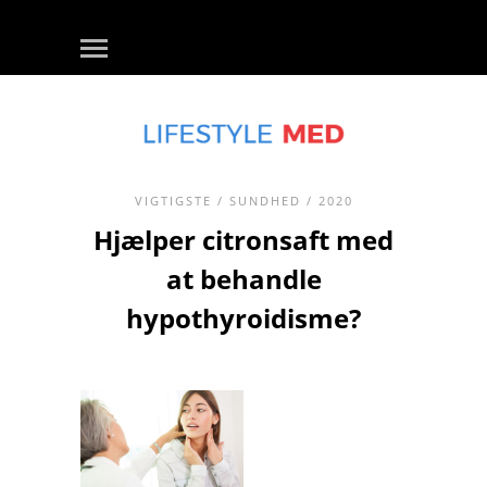
VIGTIGSTE
/
SUNDHED
/ 2020
Hjælper citronsaft med
at behandle
hypothyroidisme?