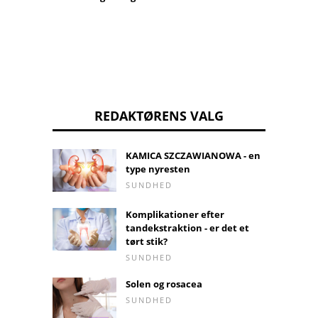
REDAKTØRENS VALG
KAMICA SZCZAWIANOWA - en
type nyresten
SUNDHED
Komplikationer efter
tandekstraktion - er det et
tørt stik?
SUNDHED
Solen og rosacea
SUNDHED