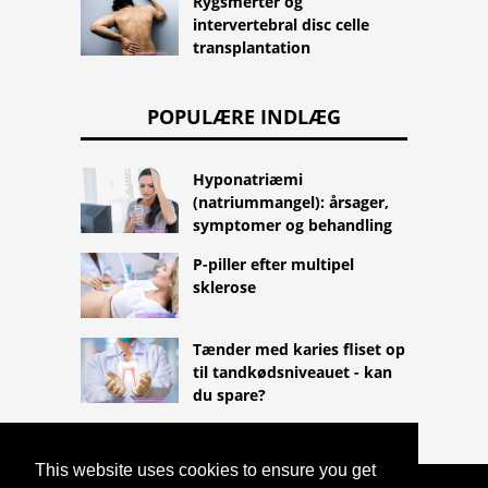
Rygsmerter og
intervertebral disc celle
transplantation
POPULÆRE INDLÆG
Hyponatriæmi
(natriummangel): årsager,
symptomer og behandling
P-piller efter multipel
sklerose
Tænder med karies fliset op
til tandkødsniveauet - kan
du spare?
This website uses cookies to ensure you get