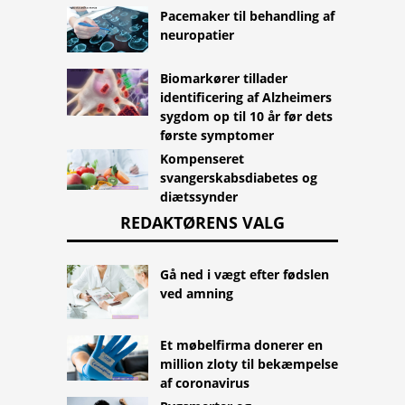
Pacemaker til behandling af
neuropatier
Biomarkører tillader
identificering af Alzheimers
sygdom op til 10 år før dets
første symptomer
Kompenseret
svangerskabsdiabetes og
diætssynder
REDAKTØRENS VALG
Gå ned i vægt efter fødslen
ved amning
Et møbelfirma donerer en
million zloty til bekæmpelse
af coronavirus