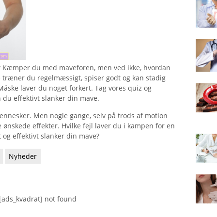
e? Kæmper du med maveforen, men ved ikke, hvordan
e træner du regelmæssigt, spiser godt og kan stadig
Måske laver du noget forkert. Tag vores quiz og
n du effektivt slanker din mave.
nnesker. Men nogle gange, selv på trods af motion
 ønskede effekter. Hvilke fejl laver du i kampen for en
 og effektivt slanker din mave?
Nyheder
[ads_kvadrat] not found