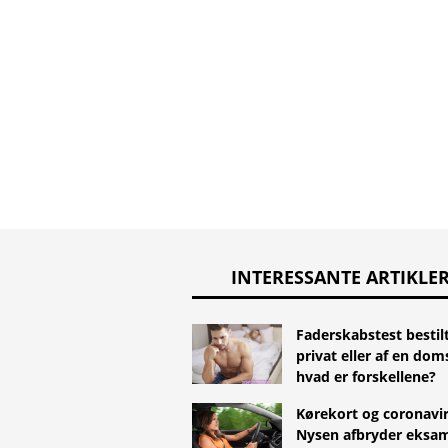
INTERESSANTE ARTIKLE
Faderskabstest bestil
privat eller af en doms
hvad er forskellene?
Kørekort og coronavir
Nysen afbryder eksa