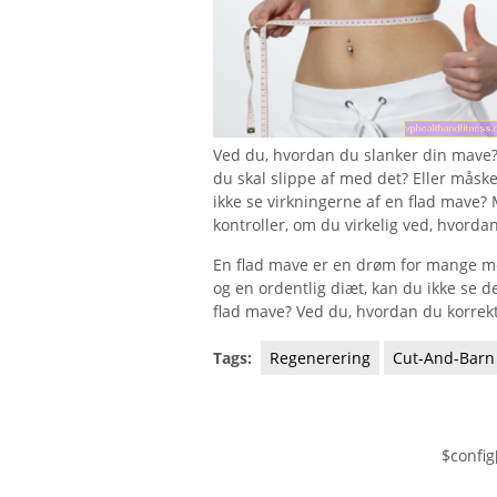
Ved du, hvordan du slanker din mav
du skal slippe af med det? Eller måsk
ikke se virkningerne af en flad mave? 
kontroller, om du virkelig ved, hvorda
En flad mave er en drøm for mange me
og en ordentlig diæt, kan du ikke se de
flad mave? Ved du, hvordan du korrekt
Tags:
Regenerering
Cut-And-Barn
$config