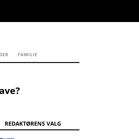
DER
FAMILIE
ave?
REDAKTØRENS VALG