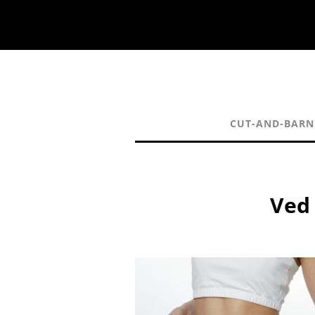
CUT-AND-BARN
Ved 