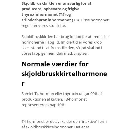
Skjoldbruskkirtlen er ansvarlig for at
producere, opbevare og frigive
thyroxinhormonet (T4) og
triiodothyroninhormonet (T3).
Disse hormoner
regulerer vores stofskifte.
Skjoldbruskkirtlen har brug for jod for at fremstille
hormonerne T4 og T3. Imidlertid er vores krop
ikke i stand til at fremstille den, så jod skal ind i
vores krop gennem den mad, vi spiser.
Normale værdier for
skjoldbruskkirtelhormone
r
Samlet T4-hormon eller thyroxin udgør 90% af
produktionen af ​​kirtlen. T3-hormonet
repræsenterer knap 10%.
T4-hormonet er det, vi kalder den "inaktive" form
af skjoldbruskkirtelhormoner. Det er et