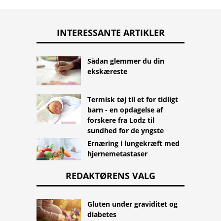
INTERESSANTE ARTIKLER
Sådan glemmer du din
ekskæreste
Termisk tøj til et for tidligt
barn - en opdagelse af
forskere fra Lodz til
sundhed for de yngste
Ernæring i lungekræft med
hjernemetastaser
REDAKTØRENS VALG
Gluten under graviditet og
diabetes