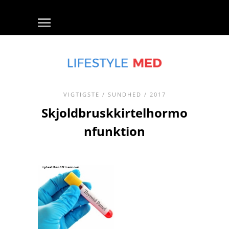
VIGTIGSTE
/
SUNDHED
/ 2017
Skjoldbruskkirtelhormo
nfunktion