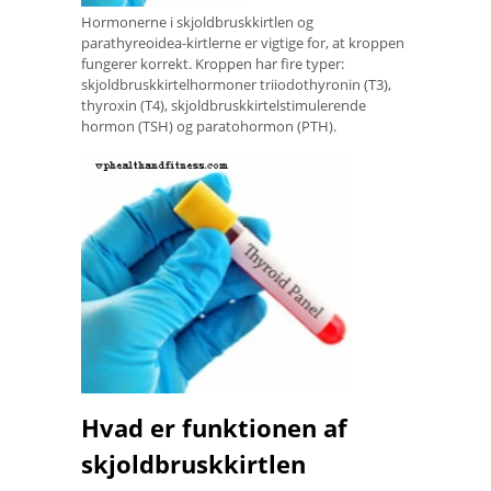
Hormonerne i skjoldbruskkirtlen og
parathyreoidea-kirtlerne er vigtige for, at kroppen
fungerer korrekt. Kroppen har fire typer:
skjoldbruskkirtelhormoner triiodothyronin (T3),
thyroxin (T4), skjoldbruskkirtelstimulerende
hormon (TSH) og paratohormon (PTH).
Hvad er funktionen af ​​
skjoldbruskkirtlen