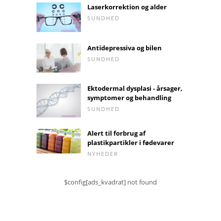
Laserkorrektion og alder
SUNDHED
Antidepressiva og bilen
SUNDHED
Ektodermal dysplasi - årsager,
symptomer og behandling
SUNDHED
Alert til forbrug af
plastikpartikler i fødevarer
NYHEDER
$config[ads_kvadrat] not found