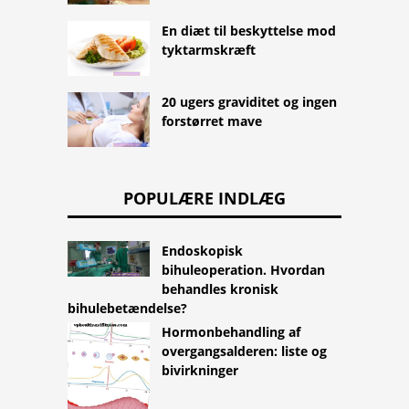
En diæt til beskyttelse mod
tyktarmskræft
20 ugers graviditet og ingen
forstørret mave
POPULÆRE INDLÆG
Endoskopisk
bihuleoperation. Hvordan
behandles kronisk
bihulebetændelse?
Hormonbehandling af
overgangsalderen: liste og
bivirkninger