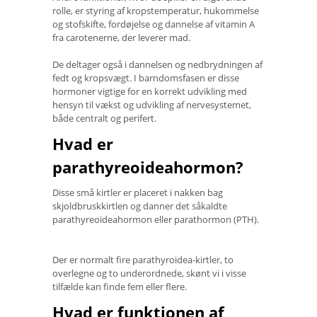
rolle, er styring af kropstemperatur, hukommelse
og stofskifte, fordøjelse og dannelse af vitamin A
fra carotenerne, der leverer mad.
De deltager også i dannelsen og nedbrydningen af ​​
fedt og kropsvægt. I barndomsfasen er disse
hormoner vigtige for en korrekt udvikling med
hensyn til vækst og udvikling af nervesystemet,
både centralt og perifert.
Hvad er
parathyreoideahormon?
Disse små kirtler er placeret i nakken bag
skjoldbruskkirtlen og danner det såkaldte
parathyreoideahormon eller parathormon (PTH).
Der er normalt fire parathyroidea-kirtler, to
overlegne og to underordnede, skønt vi i visse
tilfælde kan finde fem eller flere.
Hvad er funktionen af ​​