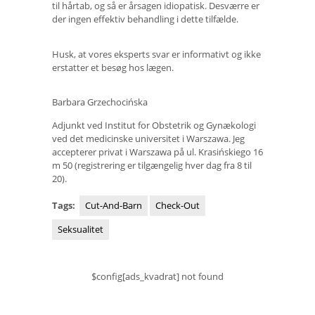
til hårtab, og så er årsagen idiopatisk. Desværre er
der ingen effektiv behandling i dette tilfælde.
Husk, at vores eksperts svar er informativt og ikke
erstatter et besøg hos lægen.
Barbara Grzechocińska
Adjunkt ved Institut for Obstetrik og Gynækologi
ved det medicinske universitet i Warszawa. Jeg
accepterer privat i Warszawa på ul. Krasińskiego 16
m 50 (registrering er tilgængelig hver dag fra 8 til
20).
Tags:
Cut-And-Barn
Check-Out
Seksualitet
$config[ads_kvadrat] not found