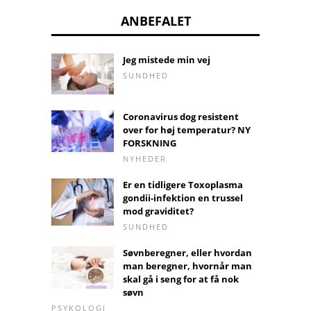
ANBEFALET
Jeg mistede min vej
SUNDHED
Coronavirus dog resistent
over for høj temperatur? NY
FORSKNING
NYHEDER
Er en tidligere Toxoplasma
gondii-infektion en trussel
mod graviditet?
SUNDHED
Søvnberegner, eller hvordan
man beregner, hvornår man
skal gå i seng for at få nok
søvn
PSYKOLOGI