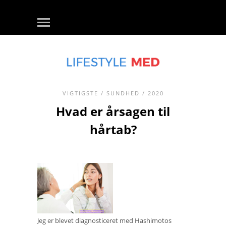
VIGTIGSTE
/
SUNDHED
/ 2020
Hvad er årsagen til
hårtab?
Jeg er blevet diagnosticeret med Hashimotos