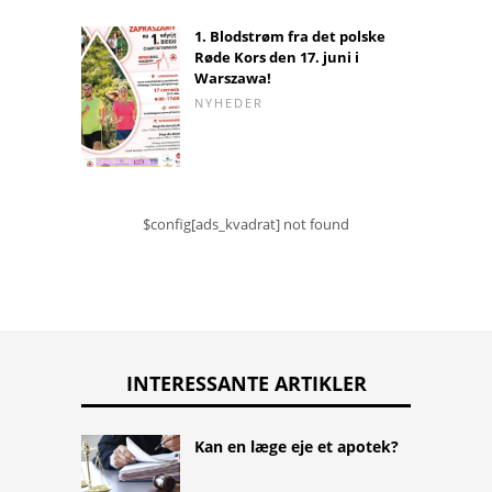
1. Blodstrøm fra det polske
Røde Kors den 17. juni i
Warszawa!
NYHEDER
$config[ads_kvadrat] not found
INTERESSANTE ARTIKLER
Kan en læge eje et apotek?