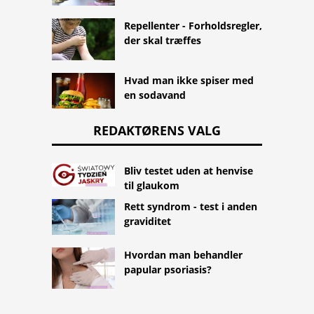
Repellenter - Forholdsregler,
der skal træffes
Hvad man ikke spiser med
en sodavand
REDAKTØRENS VALG
Bliv testet uden at henvise
til glaukom
Rett syndrom - test i anden
graviditet
Hvordan man behandler
papular psoriasis?