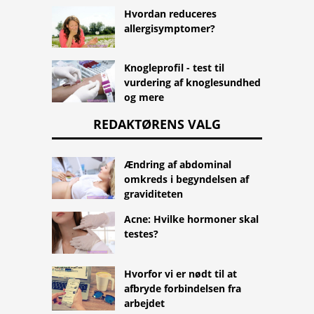
Hvordan reduceres
allergisymptomer?
Knogleprofil - test til
vurdering af knoglesundhed
og mere
REDAKTØRENS VALG
Ændring af abdominal
omkreds i begyndelsen af ​​
graviditeten
Acne: Hvilke hormoner skal
testes?
Hvorfor vi er nødt til at
afbryde forbindelsen fra
arbejdet