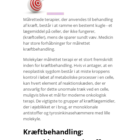
Målrettede terapier, der anvendes til behandling
af kræft, består i at ramme en bestemt kugle - et
lægemiddel på celler, der ikke fungerer,
(kræftceller), mens de sparer sundt væv. Medicin
har store forhåbninger for målrettet
kræftbehandling.
Molekylær målrettet terapi er et stort fremskridt
inden for kræftbehandling. Hvis vi antager, at en
neoplastisk sygdom består i at miste kroppens
kontrol i løbet af metaboliske processer i en celle,
kan hvert element af reaktionskæden, der er
ansvarlig for dette unormale træk ved en celle,
muligvis blive et mål for moderne onkologisk
terapi. De vigtigste to grupper af kræftlægemidler,
der i øjeblikket er i brug, er monoklonale
antistoffer og tyrosinkinasehæmmere med lille
molekyle.
Kræftbehandling: