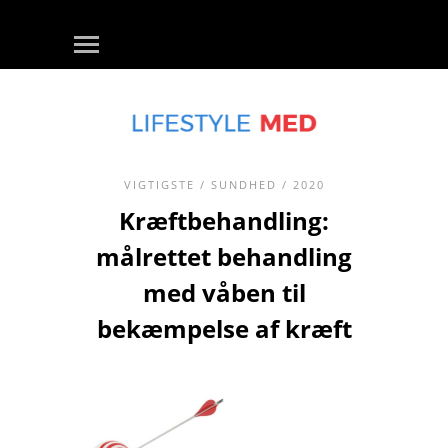
VIGTIGSTE
/
SUNDHED
/ 2020
Kræftbehandling:
målrettet behandling
med våben til
bekæmpelse af kræft