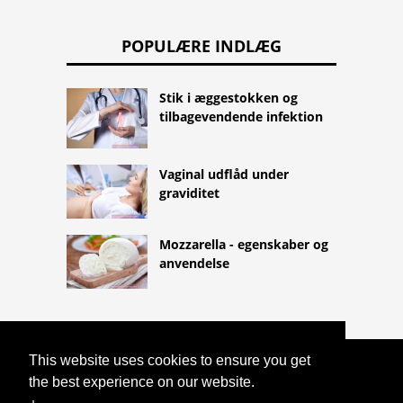
POPULÆRE INDLÆG
Stik i æggestokken og
tilbagevendende infektion
Vaginal udflåd under
graviditet
Mozzarella - egenskaber og
anvendelse
This website uses cookies to ensure you get
COPYRIGHT 2026
the best experience on our website.
HTTPS://LIFESTYLEMED.NET
KRÆFTBEHANDLING: MÅLRETTET