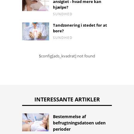
ansigtet - hvad mere kan
hjælpe?
SUNDHED
Tandzonering i stedet for at
bore?
SUNDHED
$config[ads_kvadrat] not found
INTERESSANTE ARTIKLER
Bestemmelse af
befrugtningsdatoen uden
perioder