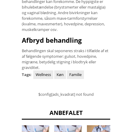
behandlinger kan forekomme. De hyppigste er
bihulebetændelse (brystsmerter eller mastalgia)
og vaginal blødning. Andre bivirkninger kan
forekomme, såsom mave-tarmforstyrrelser
(kvalme, mavesmerter), hovedpine, depression,
muskelkramper osv.
Afbryd behandling
Behandlingen skal seponeres straks i tilfælde af et
af følgende symptomer: gulsot, hovedpine,
migræne, betydelig stigning i blodtryk eller
graviditet.
Tags:
Wellness
Køn
Familie
$config[ads_kvadrat] not found
ANBEFALET