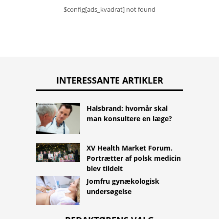
$config[ads_kvadrat] not found
INTERESSANTE ARTIKLER
Halsbrand: hvornår skal
man konsultere en læge?
XV Health Market Forum.
Portrætter af polsk medicin
blev tildelt
Jomfru gynækologisk
undersøgelse