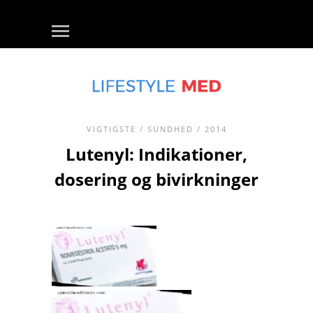
VIGTIGSTE
/
SUNDHED
/ 2014
Lutenyl: Indikationer,
dosering og bivirkninger