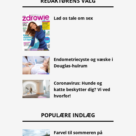
REDAKTØRENS VALG
Lad os tale om sex
Endometriecyste og væske i
Douglas-hulrum
Coronavirus: Hunde og
katte beskytter dig? Vi ved
hvorfor!
POPULÆRE INDLÆG
Farvel til sommeren på