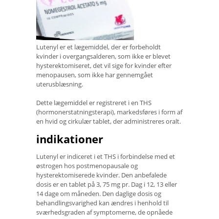
Lutenyl er et lægemiddel, der er forbeholdt
kvinder i overgangsalderen, som ikke er blevet
hysterektomiseret, det vil sige for kvinder efter
menopausen, som ikke har gennemgået
uterusblæsning.
Dette lægemiddel er registreret i en THS
(hormonerstatningsterapi), markedsføres i form af
en hvid og cirkulær tablet, der administreres oralt.
indikationer
Lutenyl er indiceret i et THS i forbindelse med et
østrogen hos postmenopausale og
hysterektomiserede kvinder. Den anbefalede
dosis er en tablet på 3, 75 mg pr. Dag i 12, 13 eller
14 dage om måneden. Den daglige dosis og
behandlingsvarighed kan ændres i henhold til
sværhedsgraden af ​​symptomerne, de opnåede