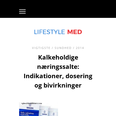
VIGTIGSTE
/
SUNDHED
/ 2014
Kalkeholdige
næringssalte:
Indikationer, dosering
og bivirkninger