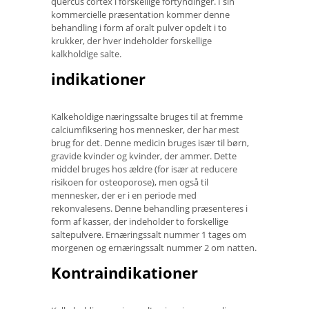
quercus cortex i forskellige fortyndinger. I sin
kommercielle præsentation kommer denne
behandling i form af oralt pulver opdelt i to
krukker, der hver indeholder forskellige
kalkholdige salte.
indikationer
Kalkeholdige næringssalte bruges til at fremme
calciumfiksering hos mennesker, der har mest
brug for det. Denne medicin bruges især til børn,
gravide kvinder og kvinder, der ammer. Dette
middel bruges hos ældre (for især at reducere
risikoen for osteoporose), men også til
mennesker, der er i en periode med
rekonvalesens. Denne behandling præsenteres i
form af kasser, der indeholder to forskellige
saltepulvere. Ernæringssalt nummer 1 tages om
morgenen og ernæringssalt nummer 2 om natten.
Kontraindikationer