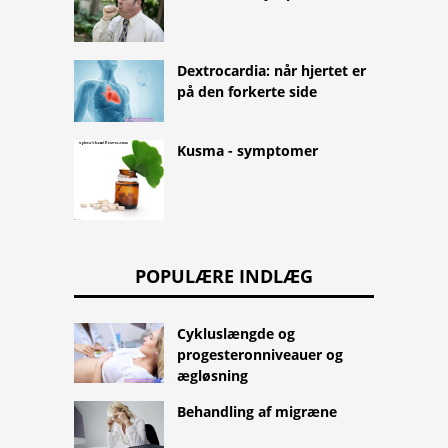
Dextrocardia: når hjertet er
på den forkerte side
Kusma - symptomer
POPULÆRE INDLÆG
Cykluslængde og
progesteronniveauer og
ægløsning
Behandling af migræne