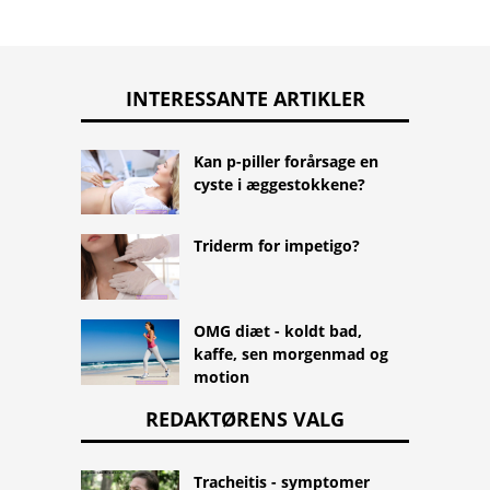
INTERESSANTE ARTIKLER
Kan p-piller forårsage en
cyste i æggestokkene?
Triderm for impetigo?
OMG diæt - koldt bad,
kaffe, sen morgenmad og
motion
REDAKTØRENS VALG
Tracheitis - symptomer