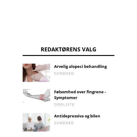
REDAKTØRENS VALG
Arvelig alopeci behandling
SUNDHED
Følsomhed over fingrene -
Symptomer
ORDLISTE
Antidepressiva og bilen
SUNDHED