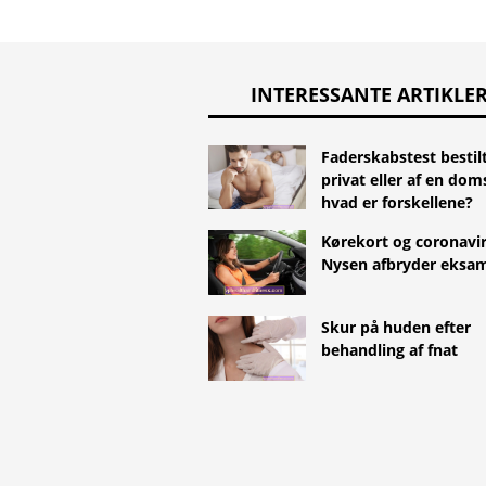
INTERESSANTE ARTIKLE
Faderskabstest bestil
privat eller af en doms
hvad er forskellene?
Kørekort og coronavir
Nysen afbryder eksa
Skur på huden efter
behandling af fnat