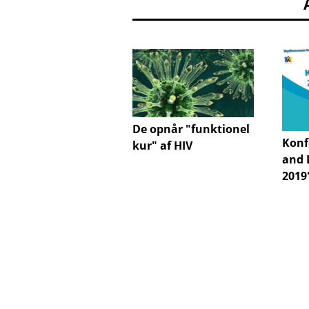
De opnår "funktionel
Konf
kur" af HIV
and 
2019"