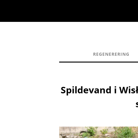
REGENERERING
Spildevand i Wis