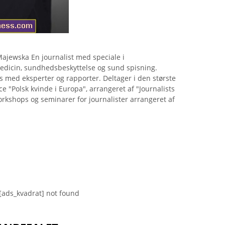
ajewska En journalist med speciale i
edicin, sundhedsbeskyttelse og sund spisning.
ws med eksperter og rapporter. Deltager i den største
 "Polsk kvinde i Europa", arrangeret af "Journalists
orkshops og seminarer for journalister arrangeret af
[ads_kvadrat] not found