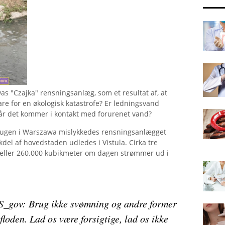
 "Czajka" rensningsanlæg, som et resultat af, at
 fare for en økologisk katastrofe? Er ledningsvand
 når det kommer i kontakt med forurenet vand?
f ​​ugen i Warszawa mislykkedes rensningsanlægget
kdel af hovedstaden udledes i Vistula. Cirka tre
 eller 260.000 kubikmeter om dagen strømmer ud i
S_gov: Brug ikke svømning og andre former
floden. Lad os være forsigtige, lad os ikke