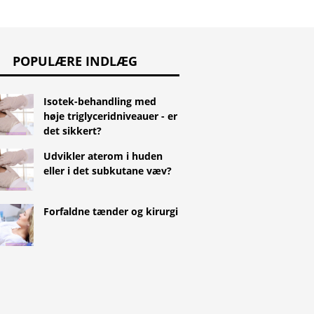
POPULÆRE INDLÆG
Isotek-behandling med
høje triglyceridniveauer - er
det sikkert?
Udvikler aterom i huden
eller i det subkutane væv?
Forfaldne tænder og kirurgi