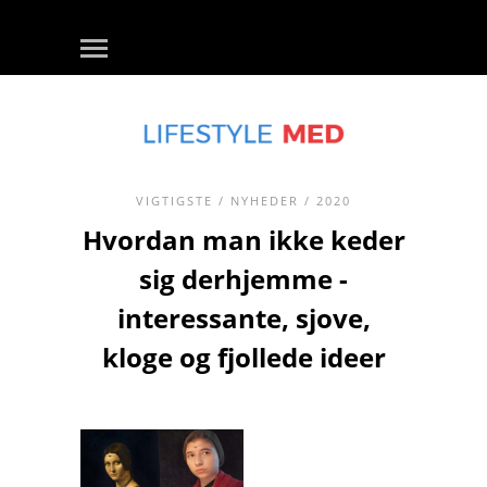
VIGTIGSTE
/
NYHEDER
/ 2020
Hvordan man ikke keder
sig derhjemme -
interessante, sjove,
kloge og fjollede ideer