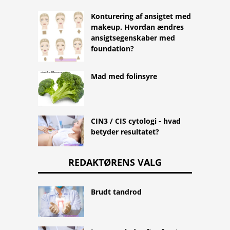
Konturering af ansigtet med
makeup. Hvordan ændres
ansigtsegenskaber med
foundation?
Mad med folinsyre
CIN3 / CIS cytologi - hvad
betyder resultatet?
REDAKTØRENS VALG
Brudt tandrod