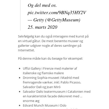
Og del med os.
pic.twitter.com/9BNq35HY2V
— Getty (@GettyMuseum)
25. marts 2020
Selvfølgelig kan du også interagere med kunst på
en virtuel gåtur. De mest berømte museer og
gallerier udgiver nogle af deres samlinger på
Internettet.
På denne måde kan du besøge for eksempel:
Uffizi Gallery i Firenze med malerier af
italienske og flamske malere
Dronning Sophia-museet i Madrid med
fremragende værker, inkl. Pablo Picasso,
Salvador Dali og Joan Miró
Salvador Dalis teatermuseum i Catalonien med
en karakteristisk facade dekoreret med ...
enorme æg
Edvard Munch Museum i Oslo