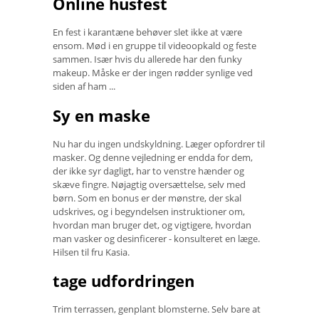
Online husfest
En fest i karantæne behøver slet ikke at være
ensom. Mød i en gruppe til videoopkald og feste
sammen. Især hvis du allerede har den funky
makeup. Måske er der ingen rødder synlige ved
siden af ​​ham ...
Sy en maske
Nu har du ingen undskyldning. Læger opfordrer til
masker. Og denne vejledning er endda for dem,
der ikke syr dagligt, har to venstre hænder og
skæve fingre. Nøjagtig oversættelse, selv med
børn. Som en bonus er der mønstre, der skal
udskrives, og i begyndelsen instruktioner om,
hvordan man bruger det, og vigtigere, hvordan
man vasker og desinficerer - konsulteret en læge.
Hilsen til fru Kasia.
tage udfordringen
Trim terrassen, genplant blomsterne. Selv bare at