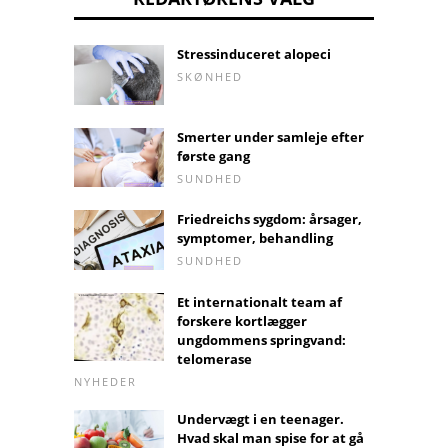
Stressinduceret alopeci
SKØNHED
Smerter under samleje efter
første gang
SUNDHED
Friedreichs sygdom: årsager,
symptomer, behandling
SUNDHED
Et internationalt team af
forskere kortlægger
ungdommens springvand:
telomerase
NYHEDER
Undervægt i en teenager.
Hvad skal man spise for at gå