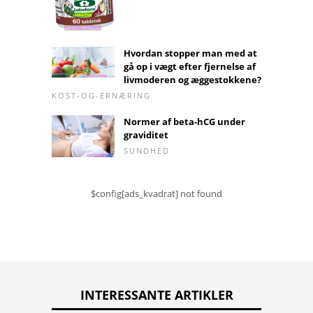
Hvordan stopper man med at
gå op i vægt efter fjernelse af
livmoderen og æggestokkene?
KOST-OG-ERNÆRING
Normer af beta-hCG under
graviditet
SUNDHED
$config[ads_kvadrat] not found
INTERESSANTE ARTIKLER