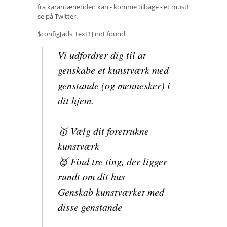
fra karantænetiden kan - komme tilbage - et must!
se på Twitter.
$config[ads_text1] not found
Vi udfordrer dig til at
genskabe et kunstværk med
genstande (og mennesker) i
dit hjem.
🥇 Vælg dit foretrukne
kunstværk
🥈 Find tre ting, der ligger
rundt om dit hus ⠀
Genskab kunstværket med
disse genstande