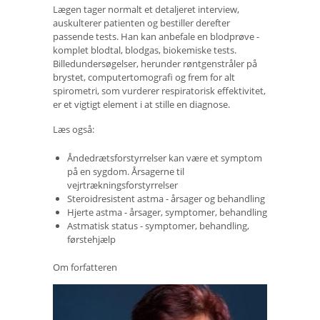
Lægen tager normalt et detaljeret interview,
auskulterer patienten og bestiller derefter
passende tests. Han kan anbefale en blodprøve -
komplet blodtal, blodgas, biokemiske tests.
Billedundersøgelser, herunder røntgenstråler på
brystet, computertomografi og frem for alt
spirometri, som vurderer respiratorisk effektivitet,
er et vigtigt element i at stille en diagnose.
Læs også:
Åndedrætsforstyrrelser kan være et symptom
på en sygdom. Årsagerne til
vejrtrækningsforstyrrelser
Steroidresistent astma - årsager og behandling
Hjerte astma - årsager, symptomer, behandling
Astmatisk status - symptomer, behandling,
førstehjælp
Om forfatteren