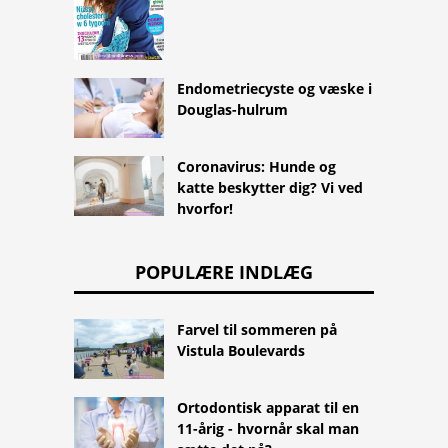
Endometriecyste og væske i
Douglas-hulrum
Coronavirus: Hunde og
katte beskytter dig? Vi ved
hvorfor!
POPULÆRE INDLÆG
Farvel til sommeren på
Vistula Boulevards
Ortodontisk apparat til en
11-årig - hvornår skal man