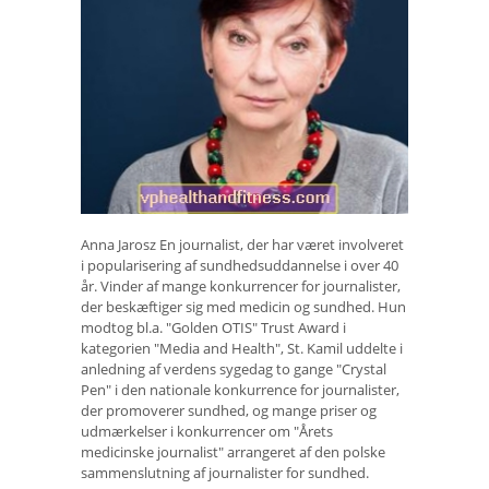
Anna Jarosz En journalist, der har været involveret
i popularisering af sundhedsuddannelse i over 40
år. Vinder af mange konkurrencer for journalister,
der beskæftiger sig med medicin og sundhed. Hun
modtog bl.a. "Golden OTIS" Trust Award i
kategorien "Media and Health", St. Kamil uddelte i
anledning af verdens sygedag to gange "Crystal
Pen" i den nationale konkurrence for journalister,
der promoverer sundhed, og mange priser og
udmærkelser i konkurrencer om "Årets
medicinske journalist" arrangeret af den polske
sammenslutning af journalister for sundhed.