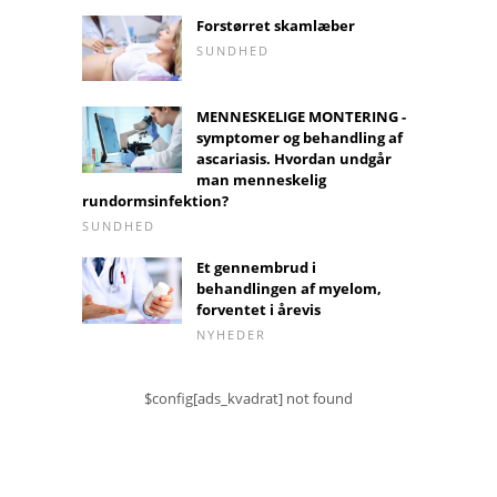
Forstørret skamlæber
SUNDHED
MENNESKELIGE MONTERING -
symptomer og behandling af
ascariasis. Hvordan undgår
man menneskelig
rundormsinfektion?
SUNDHED
Et gennembrud i
behandlingen af ​​myelom,
forventet i årevis
NYHEDER
$config[ads_kvadrat] not found