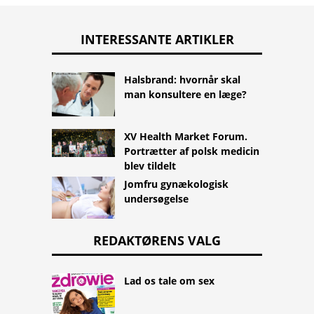
INTERESSANTE ARTIKLER
Halsbrand: hvornår skal
man konsultere en læge?
XV Health Market Forum.
Portrætter af polsk medicin
blev tildelt
Jomfru gynækologisk
undersøgelse
REDAKTØRENS VALG
Lad os tale om sex