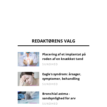
REDAKTØRENS VALG
Placering af et implantat på
roden af ​​en knækket tand
SUNDHED
Eagle's syndrom: årsager,
symptomer, behandling
SUNDHED
Bronchial astma -
sandsynlighed for arv
SUNDHED