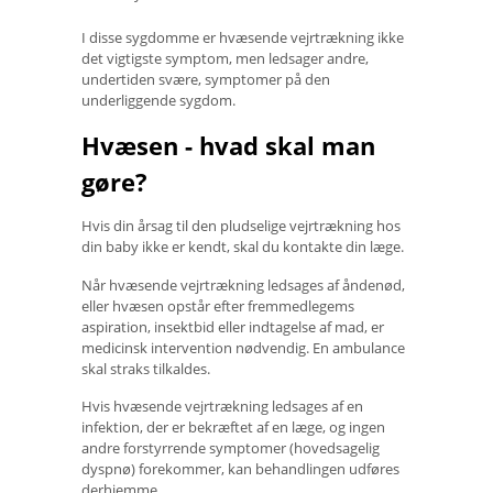
I disse sygdomme er hvæsende vejrtrækning ikke
det vigtigste symptom, men ledsager andre,
undertiden svære, symptomer på den
underliggende sygdom.
Hvæsen - hvad skal man
gøre?
Hvis din årsag til den pludselige vejrtrækning hos
din baby ikke er kendt, skal du kontakte din læge.
Når hvæsende vejrtrækning ledsages af åndenød,
eller hvæsen opstår efter fremmedlegems
aspiration, insektbid eller indtagelse af mad, er
medicinsk intervention nødvendig. En ambulance
skal straks tilkaldes.
Hvis hvæsende vejrtrækning ledsages af en
infektion, der er bekræftet af en læge, og ingen
andre forstyrrende symptomer (hovedsagelig
dyspnø) forekommer, kan behandlingen udføres
derhjemme.