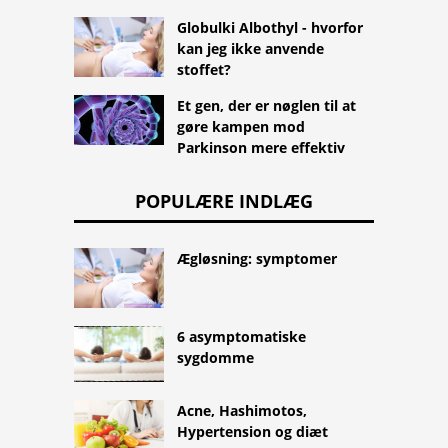
Globulki Albothyl - hvorfor
kan jeg ikke anvende
stoffet?
Et gen, der er nøglen til at
gøre kampen mod
Parkinson mere effektiv
POPULÆRE INDLÆG
Ægløsning: symptomer
6 asymptomatiske
sygdomme
Acne, Hashimotos,
Hypertension og diæt