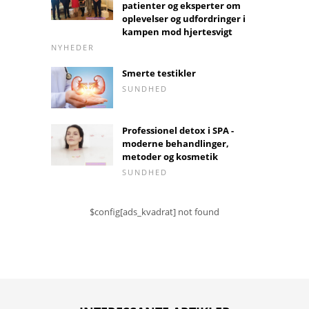
patienter og eksperter om
oplevelser og udfordringer i
kampen mod hjertesvigt
NYHEDER
Smerte testikler
SUNDHED
Professionel detox i SPA -
moderne behandlinger,
metoder og kosmetik
SUNDHED
$config[ads_kvadrat] not found