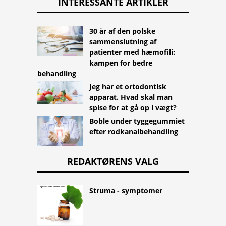
INTERESSANTE ARTIKLER
30 år af den polske
sammenslutning af
patienter med hæmofili:
kampen for bedre
behandling
Jeg har et ortodontisk
apparat. Hvad skal man
spise for at gå op i vægt?
Boble under tyggegummiet
efter rodkanalbehandling
REDAKTØRENS VALG
Struma - symptomer