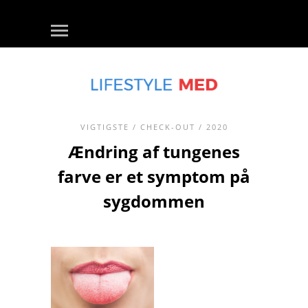
VIGTIGSTE
/
CHECK-OUT
/ 2020
Ændring af tungenes
farve er et symptom på
sygdommen