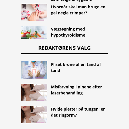
Hvornår skal man bruge en
gel negle crimper?
Vægtøgning med
hypothyroidisme
REDAKTØRENS VALG
Fliset krone af en tand af
tand
Misfarvning i øjnene efter
laserbehandling
Hvide pletter på tungen: er
det ringorm?