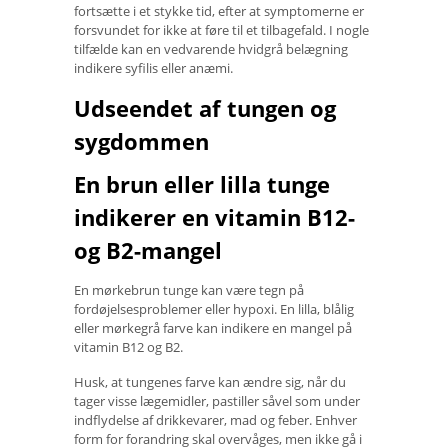
fortsætte i et stykke tid, efter at symptomerne er
forsvundet for ikke at føre til et tilbagefald. I nogle
tilfælde kan en vedvarende hvidgrå belægning
indikere syfilis eller anæmi.
Udseendet af tungen og
sygdommen
En brun eller lilla tunge
indikerer en vitamin B12-
og B2-mangel
En mørkebrun tunge kan være tegn på
fordøjelsesproblemer eller hypoxi. En lilla, blålig
eller mørkegrå farve kan indikere en mangel på
vitamin B12 og B2.
Husk, at tungenes farve kan ændre sig, når du
tager visse lægemidler, pastiller såvel som under
indflydelse af drikkevarer, mad og feber. Enhver
form for forandring skal overvåges, men ikke gå i