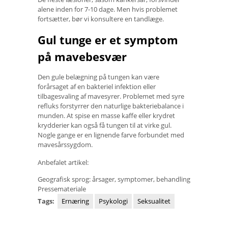
alene inden for 7-10 dage. Men hvis problemet
fortsætter, bør vi konsultere en tandlæge.
Gul tunge er et symptom
på mavebesvær
Den gule belægning på tungen kan være
forårsaget af en bakteriel infektion eller
tilbagesvaling af mavesyrer. Problemet med syre
refluks forstyrrer den naturlige bakteriebalance i
munden. At spise en masse kaffe eller krydret
krydderier kan også få tungen til at virke gul.
Nogle gange er en lignende farve forbundet med
mavesårssygdom.
Anbefalet artikel:
Geografisk sprog: årsager, symptomer, behandling
Pressemateriale
Tags:
Ernæring
Psykologi
Seksualitet