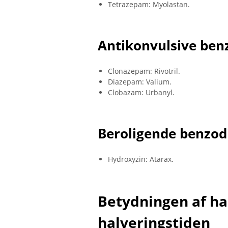
Tetrazepam: Myolastan.
Antikonvulsive ben
Clonazepam: Rivotril.
Diazepam: Valium.
Clobazam: Urbanyl.
Beroligende benzod
Hydroxyzin: Atarax.
Betydningen af ​​h
halveringstiden