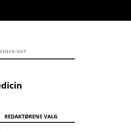
CHECK-OUT
dicin
REDAKTØRENS VALG