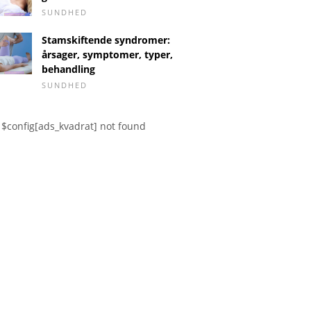
SUNDHED
Stamskiftende syndromer:
årsager, symptomer, typer,
behandling
SUNDHED
$config[ads_kvadrat] not found