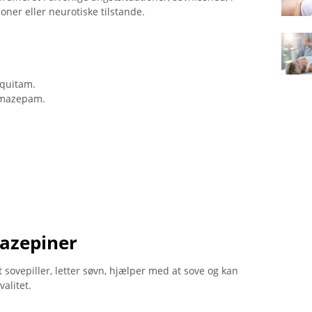
oner eller neurotiske tilstande.
quitam.
omazepam.
azepiner
sovepiller, letter søvn, hjælper med at sove og kan
valitet.