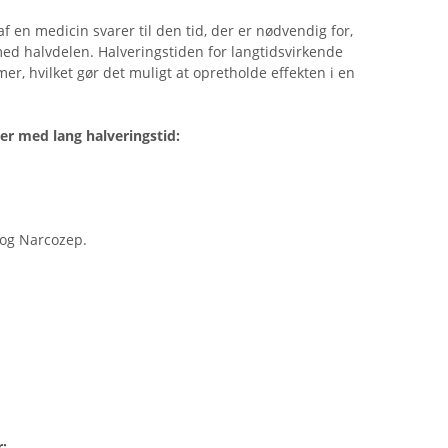
f ​​en medicin svarer til den tid, der er nødvendig for,
med halvdelen. Halveringstiden for langtidsvirkende
er, hvilket gør det muligt at opretholde effekten i en
ner med lang halveringstid:
 og Narcozep.
r: