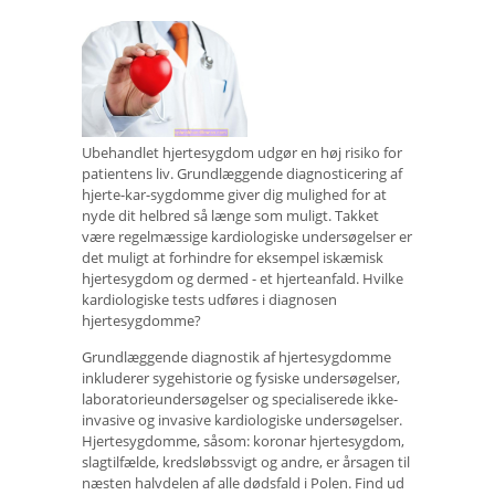
Ubehandlet hjertesygdom udgør en høj risiko for
patientens liv. Grundlæggende diagnosticering af
hjerte-kar-sygdomme giver dig mulighed for at
nyde dit helbred så længe som muligt. Takket
være regelmæssige kardiologiske undersøgelser er
det muligt at forhindre for eksempel iskæmisk
hjertesygdom og dermed - et hjerteanfald. Hvilke
kardiologiske tests udføres i diagnosen
hjertesygdomme?
Grundlæggende diagnostik af hjertesygdomme
inkluderer sygehistorie og fysiske undersøgelser,
laboratorieundersøgelser og specialiserede ikke-
invasive og invasive kardiologiske undersøgelser.
Hjertesygdomme, såsom: koronar hjertesygdom,
slagtilfælde, kredsløbssvigt og andre, er årsagen til
næsten halvdelen af ​​alle dødsfald i Polen. Find ud