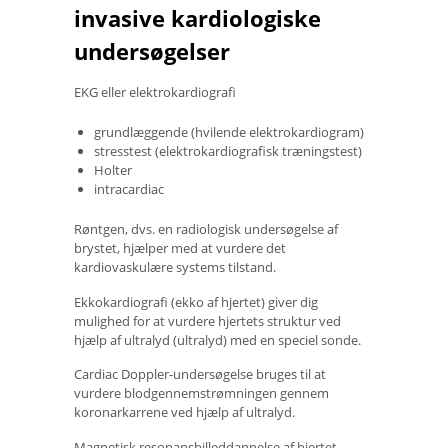
invasive kardiologiske
undersøgelser
EKG eller elektrokardiografi
grundlæggende (hvilende elektrokardiogram)
stresstest (elektrokardiografisk træningstest)
Holter
intracardiac
Røntgen, dvs. en radiologisk undersøgelse af
brystet, hjælper med at vurdere det
kardiovaskulære systems tilstand.
Ekkokardiografi (ekko af hjertet) giver dig
mulighed for at vurdere hjertets struktur ved
hjælp af ultralyd (ultralyd) med en speciel sonde.
Cardiac Doppler-undersøgelse bruges til at
vurdere blodgennemstrømningen gennem
koronarkarrene ved hjælp af ultralyd.
Magnetisk resonansbilleddannelse af hjertet