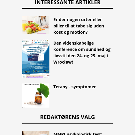
INTERESSANTE ARTIKLER
Er der nogen urter eller
piller til at tabe sig uden
kost og motion?
Den videnskabelige
konference om sundhed og
livsstil den 24. og 25. maj i
Wrocław!
Tetany - symptomer
REDAKTØRENS VALG
MMPI psykologisk test: