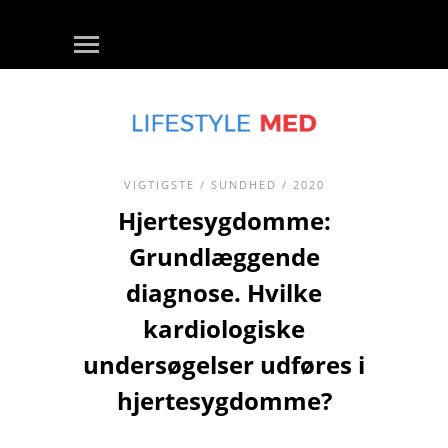
VIGTIGSTE
/
SUNDHED
/ 2020
Hjertesygdomme:
Grundlæggende
diagnose. Hvilke
kardiologiske
undersøgelser udføres i
hjertesygdomme?