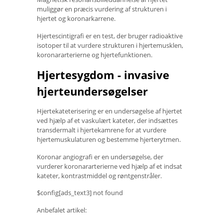
muliggør en præcis vurdering af strukturen i
hjertet og koronarkarrene.
Hjertescintigrafi er en test, der bruger radioaktive
isotoper til at vurdere strukturen i hjertemusklen,
koronararterierne og hjertefunktionen.
Hjertesygdom - invasive
hjerteundersøgelser
Hjertekateterisering er en undersøgelse af hjertet
ved hjælp af et vaskulært kateter, der indsættes
transdermalt i hjertekamrene for at vurdere
hjertemuskulaturen og bestemme hjerterytmen.
Koronar angiografi er en undersøgelse, der
vurderer koronararterierne ved hjælp af et indsat
kateter, kontrastmiddel og røntgenstråler.
$config[ads_text3] not found
Anbefalet artikel: