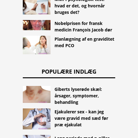
hvad er det, og hvornår
bruges det?
Nobelprisen for fransk
medicin François Jacob dør
Planlægning af en graviditet
med PCO
POPULÆRE INDLÆG
Giberts lyserøde skæl:
årsager, symptomer,
behandling
Ejakulerer sex - kan jeg
være gravid med sæd før
præ ejakulat