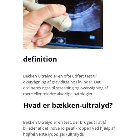
definition
Bekken Ultralyd er en ofte udført test til
overvågning af graviditet hos kvinder. Det
ordineres også til screening og overvågning af
mere eller mindre alvorlige patologier.
Hvad er bækken-ultralyd?
Bekken Ultralyd er en test, der bruges til at få
billeder af det indvendige af kroppen ved hjælp af
højfrekvente lydbølger (ultralyd).