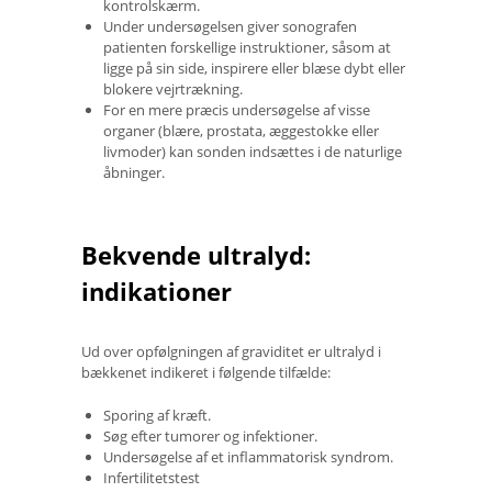
kontrolskærm.
Under undersøgelsen giver sonografen
patienten forskellige instruktioner, såsom at
ligge på sin side, inspirere eller blæse dybt eller
blokere vejrtrækning.
For en mere præcis undersøgelse af visse
organer (blære, prostata, æggestokke eller
livmoder) kan sonden indsættes i de naturlige
åbninger.
Bekvende ultralyd:
indikationer
Ud over opfølgningen af ​​graviditet er ultralyd i
bækkenet indikeret i følgende tilfælde:
Sporing af kræft.
Søg efter tumorer og infektioner.
Undersøgelse af et inflammatorisk syndrom.
Infertilitetstest