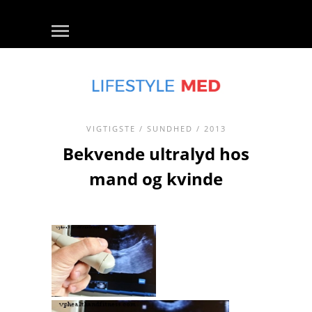
VIGTIGSTE
/
SUNDHED
/ 2013
Bekvende ultralyd hos
mand og kvinde