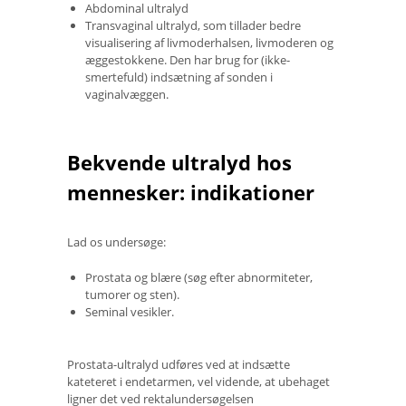
Abdominal ultralyd
Transvaginal ultralyd, som tillader bedre
visualisering af livmoderhalsen, livmoderen og
æggestokkene. Den har brug for (ikke-
smertefuld) indsætning af sonden i
vaginalvæggen.
Bekvende ultralyd hos
mennesker: indikationer
Lad os undersøge:
Prostata og blære (søg efter abnormiteter,
tumorer og sten).
Seminal vesikler.
Prostata-ultralyd udføres ved at indsætte
kateteret i endetarmen, vel vidende, at ubehaget
ligner det ved rektalundersøgelsen