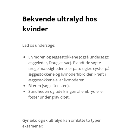
Bekvende ultralyd hos
kvinder
Lad os undersøge:
Livmoren og æggestokkene (også undersøgt:
æggeleder, Douglas sac). Blandt de søgte
uregelmæssigheder eller patologier: cyster på
æggestokkene og livmoderfibroider, kræft i
æggestokkene eller livmoderen.
Blæren (søg efter sten).
Sundheden og udviklingen af ​​embryo eller
foster under graviditet.
Gynækologisk ultralyd kan omfatte to typer
eksamener: