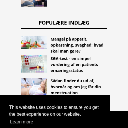
POPULÆRE INDLÆG
Mangel på appetit,
opkastning, svaghed: hvad
skal man gøre?
SGA-test - en simpel
vurdering af en patients
ernæringsstatus
Sådan finder du ud af,
hvornår og om jeg får din
menstruation
This website uses cookies to ensure you get
the best experience on our website.
COPYRIGHT 2026
Learn more
HTTPS://LIFESTYLEMED.NET
BEKVENDE