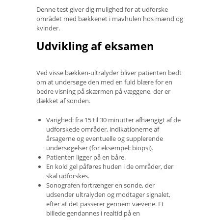
Denne test giver dig mulighed for at udforske
området med bækkenet i mavhulen hos mænd og
kvinder.
Udvikling af eksamen
Ved visse bækken-ultralyder bliver patienten bedt
om at undersøge den med en fuld blære for en
bedre visning på skærmen på væggene, der er
dækket af sonden.
Varighed: fra 15 til 30 minutter afhængigt af de
udforskede områder, indikationerne af
årsagerne og eventuelle og supplerende
undersøgelser (for eksempel: biopsi).
Patienten ligger på en båre.
En kold gel påføres huden i de områder, der
skal udforskes.
Sonografen fortrænger en sonde, der
udsender ultralyden og modtager signalet,
efter at det passerer gennem vævene. Et
billede gendannes i realtid på en