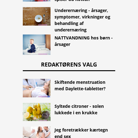
Underernæring - årsager,
symptomer, virkninger og
behandling af
underernæring
NATTVANDNING hos børn -
årsager
REDAKTØRENS VALG
Skiftende menstruation
med Daylette-tabletter?
Syltede citroner - solen
lukkede i en krukke
Jeg foretrækker kærtegn
end sex