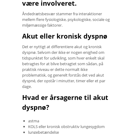
være involveret.
Åndedrætsbesvær stammer fra interaktioner
mellem flere fysiologiske, psykologiske, sociale og
miljømæssige faktorer.
Akut eller kronisk dyspnø
Det er nyttigt at differentiere akut og kronisk
dyspnø. Selvom der ikke er nogen enighed om
tidspunktet for udvikling, som hver enkelt skal
betragtes for at blive betragtet som sådan, på
praktisk niveau er dette normalt ikke
problematisk, og generelt forstås det ved akut
dyspné, der opstår i minutter, timer eller et par
dage.
Hvad er årsagerne til akut
dyspnø?
astma
KOLS eller kronisk obstruktiv lungesygdom
lungebetændelse