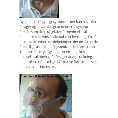
Dyspnø er et hyppigt symptom, der kan have flere
årsager og er vanskeligt at definere. Dyspnø
forstås som den subjektive fornemmelse af
åndedrætsbesvær, åndenød eller kvælning. En af
de mest accepterede definitioner, der omfatter de
forskellige aspekter af dyspnø, er den i American
Thoracic Society: "Dyspnea er en subjektiv
oplevelse af ubehag forårsaget af vejrtrækning,
der omfatter forskellige kvalitative fornemmelser,
der varierer i intensitet."