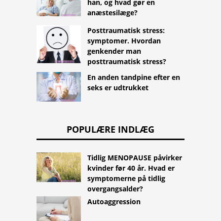
han, og hvad gør en
anæstesilæge?
Posttraumatisk stress:
symptomer. Hvordan
genkender man
posttraumatisk stress?
En anden tandpine efter en
seks er udtrukket
POPULÆRE INDLÆG
Tidlig MENOPAUSE påvirker
kvinder før 40 år. Hvad er
symptomerne på tidlig
overgangsalder?
Autoaggression