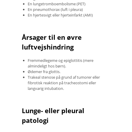
En lungetromboembolisme (PET)
En pneumothorax (luft i pleura)
En hjertesvigt eller hjerteinfarkt (AMI)
Årsager til en øvre
luftvejshindring
Fremmedlegeme og epiglottitis (mere
almindeligt hos børn).
Ødemer fra glottis.
Trakeal stenose på grund af tumorer eller
fibrotisk reaktion på tracheostomi eller
langvarig intubation.
Lunge- eller pleural
patologi