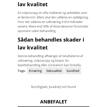
lav kvalitet
En colposcopy er ofte indikeret og anbefales som
et første trin. Ellers skal der udføres en opfølgning,
hvor der udøves en udtværing 4 til 6 måneder
senere. Mere end 50% af disse læsioner forsvinder
spontant uden behandling.
Sådan behandles skader i
lav kvalitet
Denne behandling afhænger af resultaterne af
udtværing, colposcopy og biopsi. En
laserbehandling eller conination kan foreslås.
Tags:
Ernæring
Seksualitet
Sundhed
$config[ads_kvadrat] not found
ANBEFALET