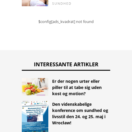
SUNDHED
$config[ads_kvadrat] not found
INTERESSANTE ARTIKLER
Er der nogen urter eller
piller til at tabe sig uden
kost og motion?
Den videnskabelige
konference om sundhed og
livsstil den 24. og 25. maj i
Wrocław!