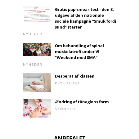
Gratis pap-smear-test - den 8.
udgave af den nationale
sociale kampagne "Smuk fordi
sund" starter
NYHEDER
Om behandling af spinal
muskelatrofi under VI
"Weekend med SMA"
NYHEDER
Desperat af klassen
PSYKOLOGI
Ændring af tåneglens form
SKØNHED
ANBEFALET