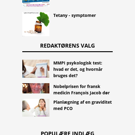
Tetany - symptomer
REDAKTØRENS VALG
MMPI psykologisk test:
hvad er det, og hvornår
bruges det?
Nobelprisen for fransk
medicin François Jacob dør
Planlægning af en graviditet
med PCO
POPULÆRE INDLÆG