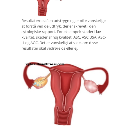
Resultaterne af en udstrygning er ofte vanskelige
at forstå ved de udtryk, der er skrevet i den
cytologiske rapport. For eksempel: skader i lav
kvalitet, skader af høj kvalitet, ASC, ASC USA, ASC-
H og AGC. Det er vanskeligt at vide, om disse
resultater skal vedrøre os eller ej.