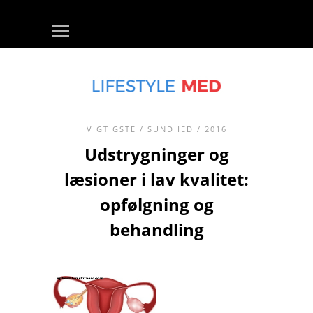
VIGTIGSTE
/
SUNDHED
/ 2016
Udstrygninger og
læsioner i lav kvalitet:
opfølgning og
behandling