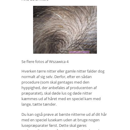
Se flere fotos af Wszawica
4
Hverken tørre nitter eller gamle nitter falder dog
normalt af sig selv. Derfor, efter en sådan
procedure (som skal gentages med den
hyppighed, der anbefales af producenten af ​​
præparatet), skal døde lus og døde nitter
kæmmes ud af håret med en speciel kam med
lange, tætte tænder.
Du kan også prøve at børste nitterne ud af dit hår
med en speciel lusekam uden at bruge nogen
lusepræparater først. Dette skal gøres