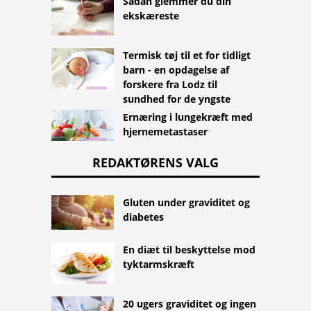
Sådan glemmer du din
ekskæreste
Termisk tøj til et for tidligt
barn - en opdagelse af
forskere fra Lodz til
sundhed for de yngste
Ernæring i lungekræft med
hjernemetastaser
REDAKTØRENS VALG
Gluten under graviditet og
diabetes
En diæt til beskyttelse mod
tyktarmskræft
20 ugers graviditet og ingen