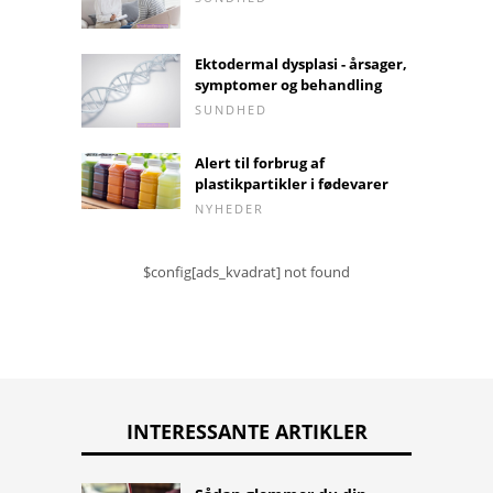
Ektodermal dysplasi - årsager,
symptomer og behandling
SUNDHED
Alert til forbrug af
plastikpartikler i fødevarer
NYHEDER
$config[ads_kvadrat] not found
INTERESSANTE ARTIKLER