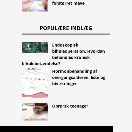
forstørret mave
POPULÆRE INDLÆG
Endoskopisk
bihuleoperation. Hvordan
behandles kronisk
bihulebetændelse?
Hormonbehandling af
overgangsalderen: liste og
bivirkninger
Oprørsk teenager