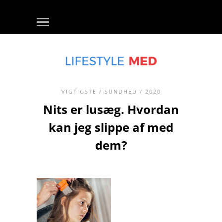
VIGTIGSTE
/
SUNDHED
/ 2020
Nits er lusæg. Hvordan
kan jeg slippe af med
dem?