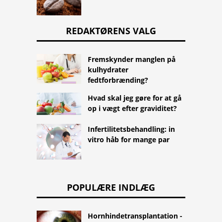
REDAKTØRENS VALG
Fremskynder manglen på
kulhydrater
fedtforbrænding?
Hvad skal jeg gøre for at gå
op i vægt efter graviditet?
Infertilitetsbehandling: in
vitro håb for mange par
POPULÆRE INDLÆG
Hornhindetransplantation -