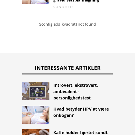
SUNDHED
$config[ads_kvadrat] not found
INTERESSANTE ARTIKLER
Introvert, ekstrovert,
ambivalent -
personlighedstest
Hvad betyder HPV at være
onkogen?
Kaffe holder hjertet sundt