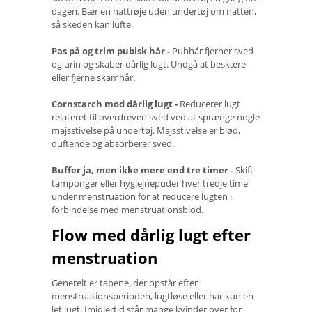
dagen. Bær en nattrøje uden undertøj om natten,
så skeden kan lufte.
Pas på og trim pubisk hår -
Pubhår fjerner sved
og urin og skaber dårlig lugt. Undgå at beskære
eller fjerne skamhår.
Cornstarch mod dårlig lugt -
Reducerer lugt
relateret til overdreven sved ved at sprænge nogle
majsstivelse på undertøj. Majsstivelse er blød,
duftende og absorberer sved.
Buffer ja, men ikke mere end tre timer -
Skift
tamponger eller hygiejnepuder hver tredje time
under menstruation for at reducere lugten i
forbindelse med menstruationsblod.
Flow med dårlig lugt efter
menstruation
Generelt er tabene, der opstår efter
menstruationsperioden, lugtløse eller har kun en
let lugt. Imidlertid står mange kvinder over for