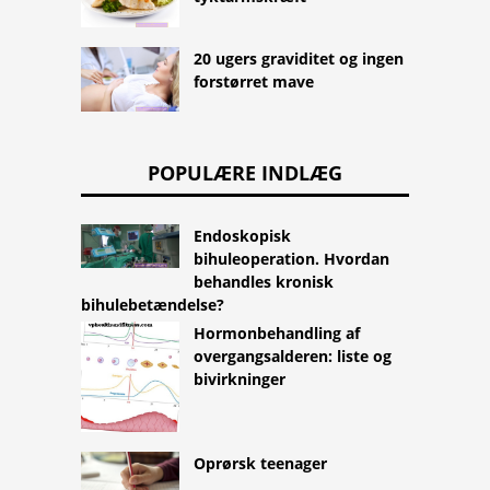
20 ugers graviditet og ingen
forstørret mave
POPULÆRE INDLÆG
Endoskopisk
bihuleoperation. Hvordan
behandles kronisk
bihulebetændelse?
Hormonbehandling af
overgangsalderen: liste og
bivirkninger
Oprørsk teenager