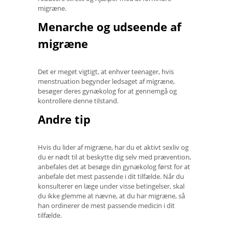
migræne.
Menarche og udseende af
migræne
Det er meget vigtigt, at enhver teenager, hvis
menstruation begynder ledsaget af migræne,
besøger deres gynækolog for at gennemgå og
kontrollere denne tilstand.
Andre tip
Hvis du lider af migræne, har du et aktivt sexliv og
du er nødt til at beskytte dig selv med prævention,
anbefales det at besøge din gynækolog først for at
anbefale det mest passende i dit tilfælde. Når du
konsulterer en læge under visse betingelser, skal
du ikke glemme at nævne, at du har migræne, så
han ordinerer de mest passende medicin i dit
tilfælde.