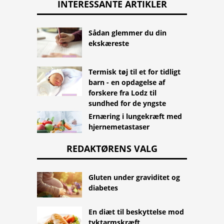
INTERESSANTE ARTIKLER
Sådan glemmer du din
ekskæreste
Termisk tøj til et for tidligt
barn - en opdagelse af
forskere fra Lodz til
sundhed for de yngste
Ernæring i lungekræft med
hjernemetastaser
REDAKTØRENS VALG
Gluten under graviditet og
diabetes
En diæt til beskyttelse mod
tyktarmskræft