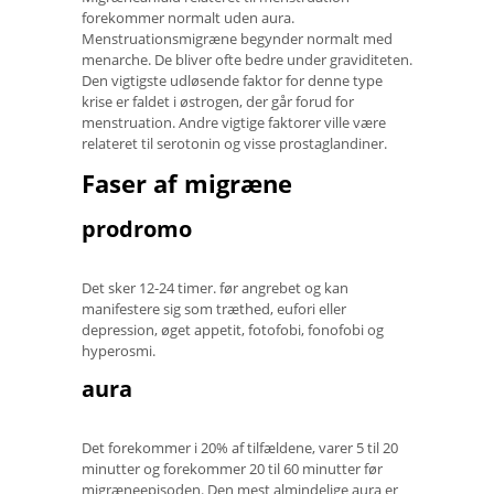
forekommer normalt uden aura.
Menstruationsmigræne begynder normalt med
menarche. De bliver ofte bedre under graviditeten.
Den vigtigste udløsende faktor for denne type
krise er faldet i østrogen, der går forud for
menstruation. Andre vigtige faktorer ville være
relateret til serotonin og visse prostaglandiner.
Faser af migræne
prodromo
Det sker 12-24 timer. før angrebet og kan
manifestere sig som træthed, eufori eller
depression, øget appetit, fotofobi, fonofobi og
hyperosmi.
aura
Det forekommer i 20% af tilfældene, varer 5 til 20
minutter og forekommer 20 til 60 minutter før
migræneepisoden. Den mest almindelige aura er