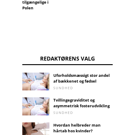
tilgængelige i
Polen
REDAKTØRENS VALG
Uforholdsmæssigt stor andel
af bækkenet og fødsel
SUNDHED
Tvillingegraviditet og
asymmetrisk fosterudvikling
SUNDHED
Hvordan helbreder man
hårtab hos kvinder?