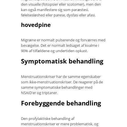
den visuelle (fotopsier eller scotomer), men den
kan også manifestere sig som paræstesi,
følelsesløshed eller parese, dysfasi eller afasi.
hovedpine
Migræne er normalt pulserende og forværres med
bevægelse. Det er normalt ledsaget af kvalme i
90% af tilfældene og undertiden opkast.
Symptomatisk behandling
Menstruationskriser har de samme egenskaber
som ikke-menstruationskriser. De reagerer på de
samme symptomatiske behandlinger med
NSAID'er og triptaner.
Forebyggende behandling
Den profylaktiske behandling af
menstruationskriser er mere problematisk, og