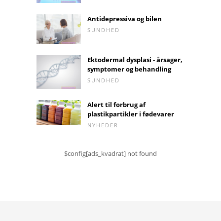
Antidepressiva og bilen
SUNDHED
Ektodermal dysplasi - årsager,
symptomer og behandling
SUNDHED
Alert til forbrug af
plastikpartikler i fødevarer
NYHEDER
$config[ads_kvadrat] not found