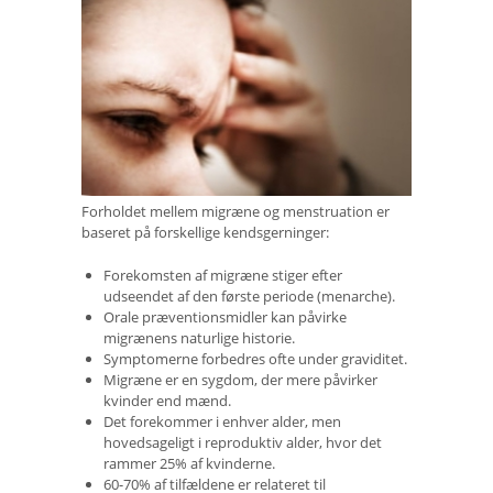
Forholdet mellem migræne og menstruation er
baseret på forskellige kendsgerninger:
Forekomsten af ​​migræne stiger efter
udseendet af den første periode (menarche).
Orale præventionsmidler kan påvirke
migrænens naturlige historie.
Symptomerne forbedres ofte under graviditet.
Migræne er en sygdom, der mere påvirker
kvinder end mænd.
Det forekommer i enhver alder, men
hovedsageligt i reproduktiv alder, hvor det
rammer 25% af kvinderne.
60-70% af tilfældene er relateret til