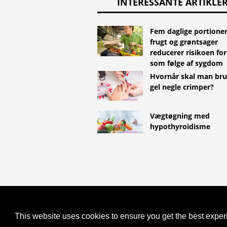
INTERESSANTE ARTIKLE
Fem daglige portioner
frugt og grøntsager
reducerer risikoen fo
som følge af sygdom
Hvornår skal man bru
gel negle crimper?
Vægtøgning med
hypothyroidisme
COPYRIGHT 2026 HTTPS://LIFES
"DZWONKÓWKA" I SZCZAWNICA-
This website uses cookies to ensure you get the best expe