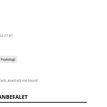
62 27 87
Psykologi
[ads_kvadrat] not found
ANBEFALET