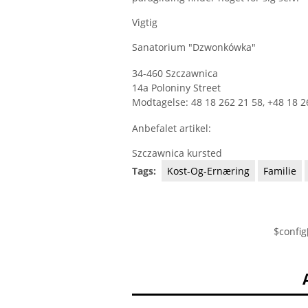
Vigtig
Sanatorium "Dzwonkówka"
34-460 Szczawnica
14a Poloniny Street
Modtagelse: 48 18 262 21 58, +48 18 2
Anbefalet artikel:
Szczawnica kursted
Tags:
Kost-Og-Ernæring
Familie
$config