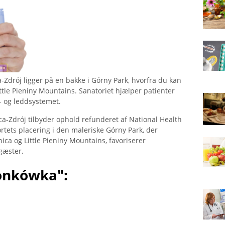
Zdrój ligger på en bakke i Górny Park, hvorfra du kan
ttle Pieniny Mountains. Sanatoriet hjælper patienter
- og leddsystemet.
-Zdrój tilbyder ophold refunderet af National Health
rtets placering i den maleriske Górny Park, der
ca og Little Pieniny Mountains, favoriserer
gæster.
onkówka":