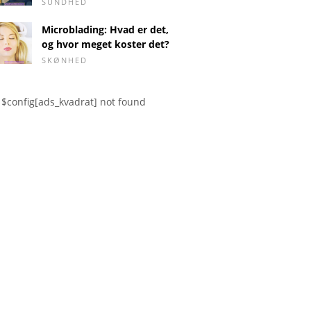
SUNDHED
Microblading: Hvad er det,
og hvor meget koster det?
SKØNHED
$config[ads_kvadrat] not found