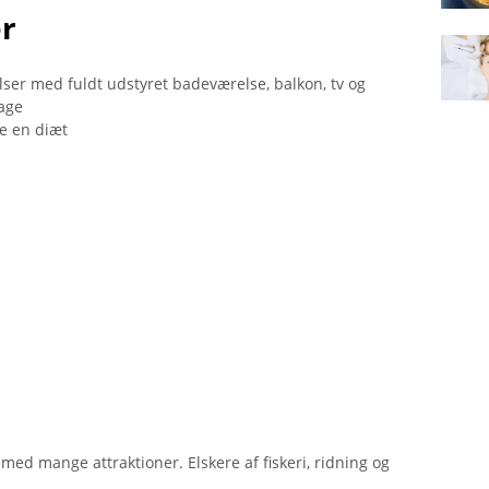
r
lser med fuldt udstyret badeværelse, balkon, tv og
tage
e en diæt
med mange attraktioner. Elskere af fiskeri, ridning og