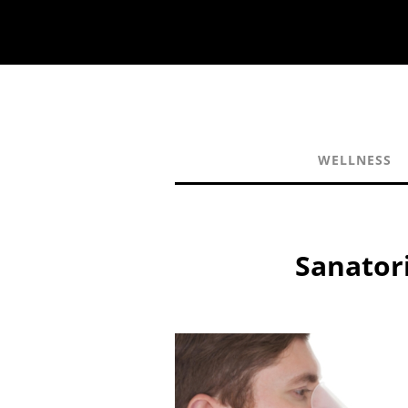
WELLNESS
Sanator