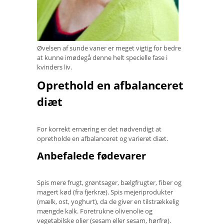
Øvelsen af ​​sunde vaner er meget vigtig for bedre
at kunne imødegå denne helt specielle fase i
kvinders liv.
Oprethold en afbalanceret
diæt
For korrekt ernæring er det nødvendigt at
opretholde en afbalanceret og varieret diæt.
Anbefalede fødevarer
Spis mere frugt, grøntsager, bælgfrugter, fiber og
magert kød (fra fjerkræ). Spis mejeriprodukter
(mælk, ost, yoghurt), da de giver en tilstrækkelig
mængde kalk. Foretrukne olivenolie og
vegetabilske olier (sesam eller sesam, hørfrø).