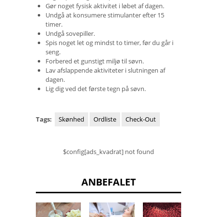
Gør noget fysisk aktivitet i løbet af dagen.
Undgå at konsumere stimulanter efter 15
timer.
Undgå sovepiller.
Spis noget let og mindst to timer, før du går i
seng.
Forbered et gunstigt miljø til søvn.
Lav afslappende aktiviteter i slutningen af ​​
dagen.
Lig dig ved det første tegn på søvn.
Tags:
Skønhed
Ordliste
Check-Out
$config[ads_kvadrat] not found
ANBEFALET