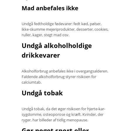
Mad anbefales ikke
Undgå fedtholdige fødevarer: fedt kød, pølser,
ikke-skumme mejeriprodukter, desserter, cookies,
ruller, kager, stegt mad osv.
Undgå alkoholholdige
drikkevarer
Alkoholforbrug anbefales ikke i overgangsalderen.
Faldende alkoholforbrug styrer risikoen for
calciumtab.
Undgå tobak
Undgå tobak, da det øger risikoen for hjerte-kar-
sygdomme, osteoporose og kræft. Kvinder, der
ryger, har billeder af tidlig menopause.
Gør noget sport eller