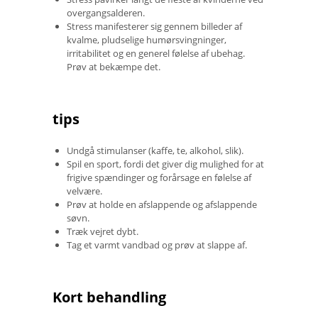
overgangsalderen.
Stress manifesterer sig gennem billeder af
kvalme, pludselige humørsvingninger,
irritabilitet og en generel følelse af ubehag.
Prøv at bekæmpe det.
tips
Undgå stimulanser (kaffe, te, alkohol, slik).
Spil en sport, fordi det giver dig mulighed for at
frigive spændinger og forårsage en følelse af
velvære.
Prøv at holde en afslappende og afslappende
søvn.
Træk vejret dybt.
Tag et varmt vandbad og prøv at slappe af.
Kort behandling