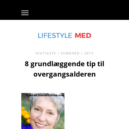
VIGTIGSTE
/
SUNDHED
/ 2013
8 grundlæggende tip til
overgangsalderen