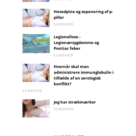
Hovedpine og seponering af p-
piller
SUNDHED
Legionellose -
Legionærsygdomme og
Pontiac feber
SUNDHED
Hvornår skal man
administrere immunglobulin i
tilfælde af en serologisk
konflikt?
SUNDHED
Jeg har strækmærker
SUNDHED