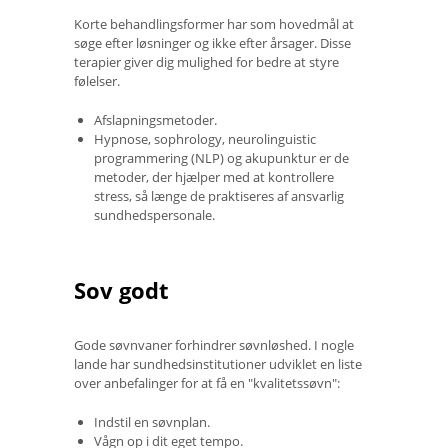
Korte behandlingsformer har som hovedmål at
søge efter løsninger og ikke efter årsager. Disse
terapier giver dig mulighed for bedre at styre
følelser.
Afslapningsmetoder.
Hypnose, sophrology, neurolinguistic
programmering (NLP) og akupunktur er de
metoder, der hjælper med at kontrollere
stress, så længe de praktiseres af ansvarlig
sundhedspersonale.
Sov godt
Gode ​​søvnvaner forhindrer søvnløshed. I nogle
lande har sundhedsinstitutioner udviklet en liste
over anbefalinger for at få en "kvalitetssøvn":
Indstil en søvnplan.
Vågn op i dit eget tempo.