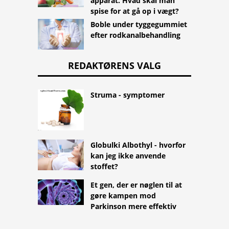
apparat. Hvad skal man
spise for at gå op i vægt?
Boble under tyggegummiet
efter rodkanalbehandling
REDAKTØRENS VALG
Struma - symptomer
Globulki Albothyl - hvorfor
kan jeg ikke anvende
stoffet?
Et gen, der er nøglen til at
gøre kampen mod
Parkinson mere effektiv