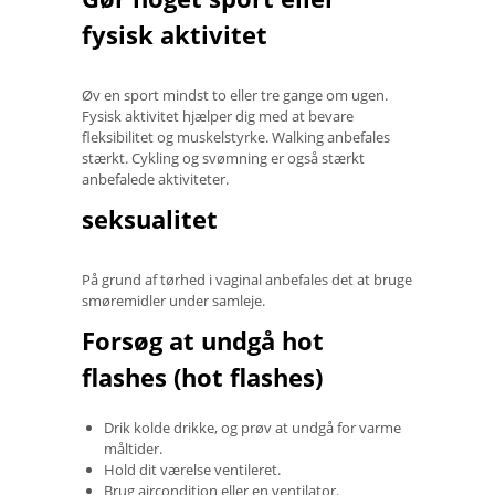
fysisk aktivitet
Øv en sport mindst to eller tre gange om ugen.
Fysisk aktivitet hjælper dig med at bevare
fleksibilitet og muskelstyrke. Walking anbefales
stærkt. Cykling og svømning er også stærkt
anbefalede aktiviteter.
seksualitet
På grund af tørhed i vaginal anbefales det at bruge
smøremidler under samleje.
Forsøg at undgå hot
flashes (hot flashes)
Drik kolde drikke, og prøv at undgå for varme
måltider.
Hold dit værelse ventileret.
Brug aircondition eller en ventilator.